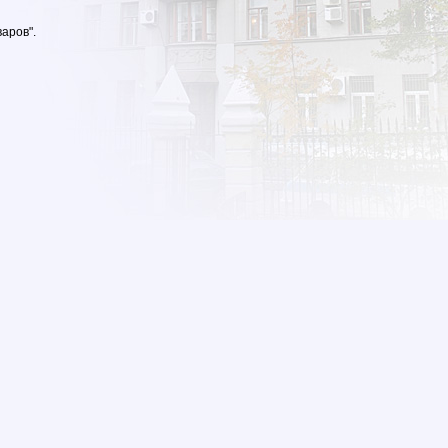
аров".