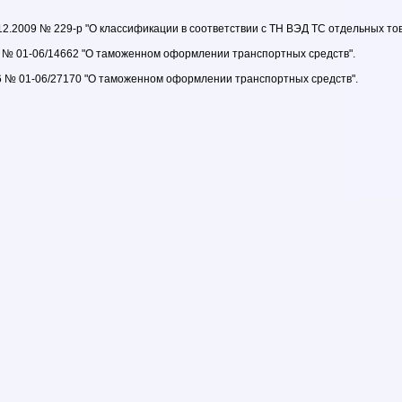
2.2009 № 229-р "О классификации в соответствии с ТН ВЭД ТС отдельных тов
 № 01-06/14662 "О таможенном оформлении транспортных средств".
6 № 01-06/27170 "О таможенном оформлении транспортных средств".