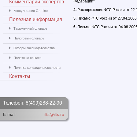
Комментарии экспертов
Федерации".
4.
Распоряжение ФТС России от 22.1
Консультация On-Line
5.
Письмо ФТС России от 27.04.2006
Полезная информация
6.
Письмо ФТС России от 04.08.200
Таможенный словарь
Налоговый словарь
Обзоры законодательства
Полезные ссылки
Политка конфиденциальности
Контакты
Телефон: 8(499)288-22-90
E-mail:
ilts@ilts.ru