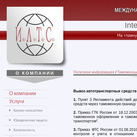
Int
На главн
Полезная информация
/
Таможенны
О КОМПАНИИ
Вывоз автотранспортных средств
О компании
1.
Пункт 3 Регламента действий д
Услуги
средств через таможенную границу
Бизнес-консалтинг
2.
Приказ ГТК России от 18.12.200
таможенное оформление и таможе
Юридическая защита
транспортом".
3.
Приказ ФТС России от 01.06.201
Безопасность
контроля и учета в отношении т