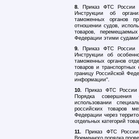
8.
Приказ ФТС России о
Инструкции об органи
таможенных органов п
отношении судов, исполь
товаров, перемещаемых
Федерации этими судами"
9.
Приказ ФТС России о
Инструкции об особенн
таможенных органов отд
товаров и транспортных
границу Российской Феде
информации".
10.
Приказ ФТС России 
Порядка совершения 
использовании специал
российских товаров м
Федерации через террито
отдельных категорий това
11.
Приказ ФТС России
Временного порядка пров