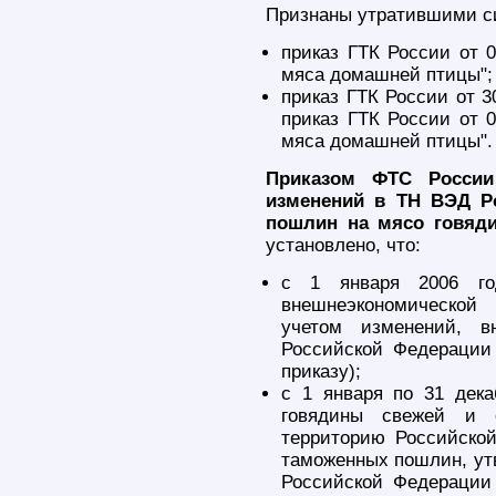
Признаны утратившими с
приказ ГТК России от 
мяса домашней птицы";
приказ ГТК России от 3
приказ ГТК России от 
мяса домашней птицы".
Приказом ФТС России
изменений в ТН ВЭД Р
пошлин на мясо говяд
установлено, что:
с 1 января 2006 год
внешнеэкономической
учетом изменений, в
Российской Федерации
приказу);
с 1 января по 31 дек
говядины свежей и 
территорию Российско
таможенных пошлин, ут
Российской Федерации