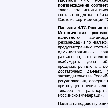
Письмом ФТС России
подтверждении соответ
товары подшипники каче
состава подлежат обяз
Системе сертификации Г
Письмом ФТС России от 
Методических реком
валютного законодат
рекомендации по квалиф
предусмотренных статье
административных пра
разъяснено, что должн
возбуждать дела об 
предусмотренных стать
достаточных данных, 
законодательства Россий
регулирования, соверше
при осуществлении валю
товаров и транспортн
Российской Федерации.
Признаны недействующи