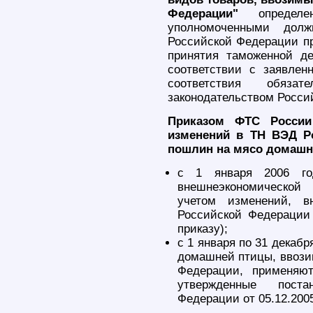
Федерации"
определен
уполномоченными долж
Российской Федерации пр
принятия таможенной д
соответствии с заявле
соответствия обязат
законодательством Росси
Приказом ФТС России
изменений в ТН ВЭД Р
пошлин на мясо домашн
с 1 января 2006 год
внешнеэкономической
учетом изменений, в
Российской Федерации
приказу);
с 1 января по 31 декаб
домашней птицы, ввози
Федерации, применяю
утвержденные поста
Федерации от 05.12.200