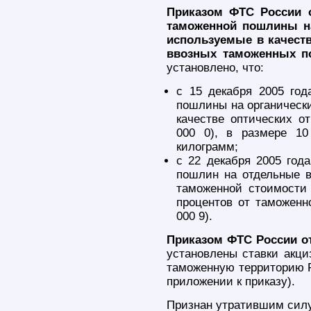
Приказом ФТС России о
таможенной пошлины на
используемые в качеств
ввозных таможенных п
установлено, что:
с 15 декабря 2005 год
пошлины на органически
качестве оптических о
000 0), в размере 10
килограмм;
с 22 декабря 2005 год
пошлин на отдельные 
таможенной стоимости
процентов от таможенн
000 9).
Приказом ФТС России от
установлены ставки акци
таможенную территорию Р
приложении к приказу).
Признан утратившим силу