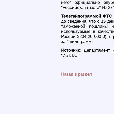
него" официально опуб
"Российская газета" № 274
Телетайпограммой ФТС Р
до сведения, что с 15 де
таможенной пошлины на
используемые в качеств
России 3204 20 000 0), в
за 1 килограмм.
Источник: Департамент
"И.Л.Т.С."
Назад в раздел