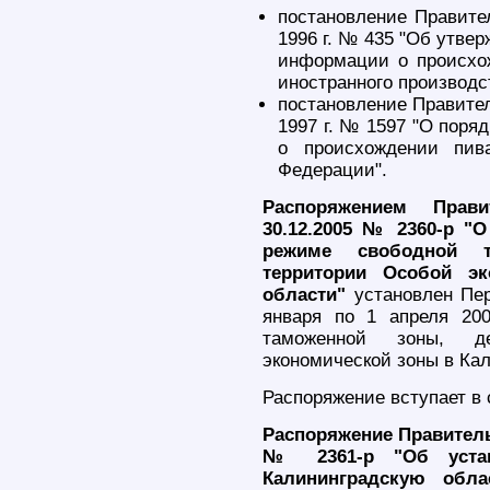
постановление Правите
1996 г. № 435 "Об утве
информации о происхо
иностранного производс
постановление Правител
1997 г. № 1597 "О поря
о происхождении пив
Федерации".
Распоряжением Прав
30.12.2005 № 2360-р "
режиме свободной 
территории Особой эк
области"
установлен Пер
января по 1 апреля 20
таможенной зоны, д
экономической зоны в Кал
Распоряжение вступает в с
Распоряжение Правитель
№ 2361-р "Об устан
Калининградскую обл