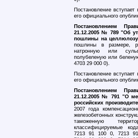
Постановление вступает 
его официального опубли
Постановлением Прав
21.12.2005 № 789 "Об 
пошлины на целлюлозу
пошлины в размере, р
натронную или суль
полубеленую или беленую
4703 29 000 0).
Постановление вступает 
его официального опубли
Постановлением Прав
21.12.2005 № 791 "О м
российских производит
2007 года компенсацио
железобетонных конструк
таможенную терри
классифицируемые ко
7213 91 100 0, 7213 9