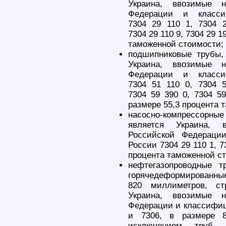
Украина, ввозимые 
Федерации и класс
7304 29 110 1, 7304 
7304 29 110 9, 7304 29 1
таможенной стоимости;
подшипниковые трубы,
Украина, ввозимые 
Федерации и класс
7304 51 110 0, 7304 
7304 59 390 0, 7304 59
размере 55,3 процента 
насосно-компрессорны
является Украина, 
Российской Федерац
России 7304 29 110 1, 7
процента таможенной с
нефтегазопроводные 
горячедеформированны
820 миллиметров, ст
Украина, ввозимые 
Федерации и классифиц
и 7306, в размере 8
исключением труб, 