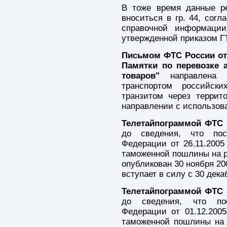
В тоже время данные р
вноситься в гр. 44, сог
справочной информации
утвержденной приказом ГТ
Письмом ФТС России от 
Памятки по перевозке 
товаров"
направлена П
транспортом российск
транзитом через террит
направлении с использов
Телетайпограммой ФТС Р
до сведения, что пос
Федерации от 26.11.200
таможенной пошлины на р
опубликован 30 ноября 200
вступает в силу с 30 дека
Телетайпограммой ФТС Р
до сведения, что пос
Федерации от 01.12.200
таможенной пошлины на 