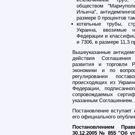
обществом "Мариупол
Ильича", антидемпинго
размере 0 процентов та
котельные трубы, ст
Украина, ввозимые 
Федерации и классифиц
и 7306, в размере 11,3 
Вышеуказанные антидем
действия Соглашения 
развития и торговли 
экономики и по вопро
регулировании поста
происходящих из Украин
Федерации, подписанног
сопровождаемых сертиф
указанным Соглашением.
Постановление вступает 
его официального опубли
Постановлением Прав
30.12.2005 № 855 "Об 