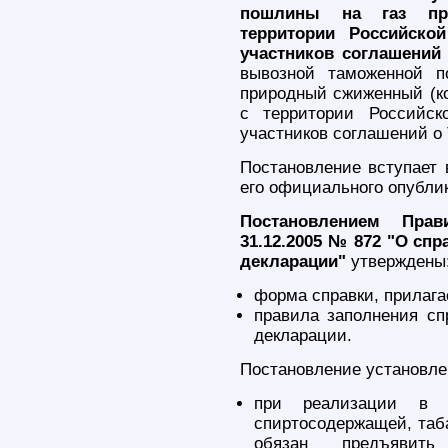
пошлины на газ пр
территории Российско
участников соглашений
вывозной таможенной 
природный сжиженный (ко
с территории Российск
участников соглашений о
Постановление вступает 
его официального опубли
Постановлением Прав
31.12.2005 № 872 "О спр
декларации"
утверждены
форма справки, прилага
правила заполнения сп
декларации.
Постановление установлен
при реализации в р
спиртосодержащей, таба
обязан предъявит