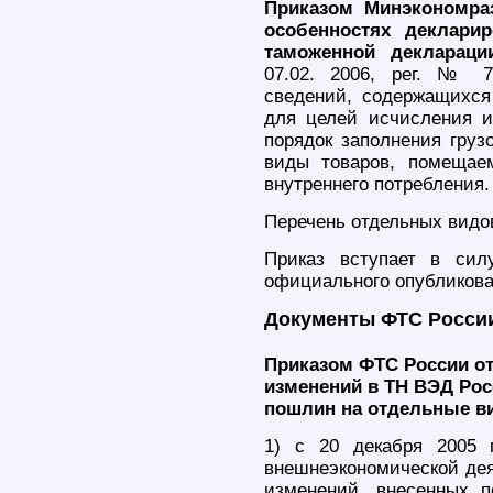
Приказом Минэкономраз
особенностях деклари
таможенной деклараци
07.02. 2006, рег. № 7
сведений, содержащихся
для целей исчисления и
порядок заполнения груз
виды товаров, помещае
внутреннего потребления.
Перечень отдельных видов
Приказ вступает в сил
официального опубликова
Документы ФТС Росси
Приказом ФТС России от 
изменений в ТН ВЭД Рос
пошлин на отдельные в
1) с 20 декабря 2005 
внешнеэкономической дея
изменений, внесенных п