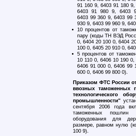
91 160 9, 6403 91 180 9,
6403 91 980 9, 6403 
6403 99 360 9, 6403 99 
930 9, 6403 99 960 9, 640
10 процентов от тамож
пару (коды ТН ВЭД Росси
0, 6404 20 100 0, 6404 2
100 0, 6405 20 910 0, 640
5 процентов от таможе
10 110 0, 6406 10 190 0,
6406 91 000 0, 6406 99 
600 0, 6406 99 800 0).
Приказом ФТС России от
ввозных таможенных 
технологического обо
промышленности"
устан
сентября 2006 года вк
таможенных пошлин н
оборудования для дер
размере, равном нулю (к
100 9).