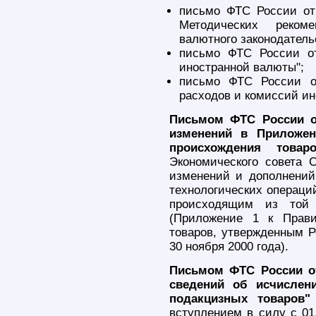
письмо ФТС России от
Методических реком
валютного законодатель
письмо ФТС России от
иностранной валюты";
письмо ФТС России о
расходов и комиссий ин
Письмом ФТС России от
изменений в Приложен
происхождения товаро
Экономического совета 
изменений и дополнений
технологических операци
происходящим из той 
(Приложение 1 к Прави
товаров, утвержденным Р
30 ноября 2000 года).
Письмом ФТС России от
сведений об исчислен
подакцизных товаров"
вступлением в силу с 01.