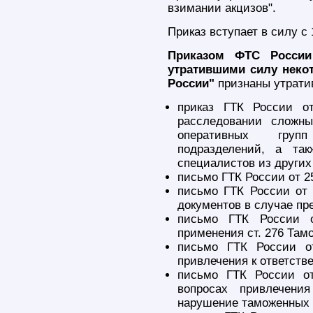
взимании акцизов".
Приказ вступает в силу с 
Приказом ФТС России
утратившими силу неко
России"
признаны утрати
приказ ГТК России о
расследовании сложны
оперативных групп
подразделений, а та
специалистов из других
письмо ГТК России от 2
письмо ГТК России от 
документов в случае пр
письмо ГТК России о
применения ст. 276 Там
письмо ГТК России о
привлечения к ответств
письмо ГТК России от
вопросах привлечени
нарушение таможенных 