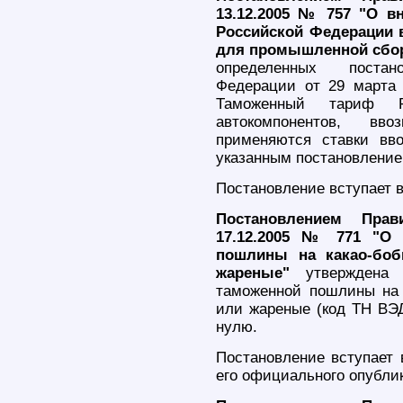
13.12.2005 № 757 "О в
Российской Федерации 
для промышленной сбо
определенных постан
Федерации от 29 марта
Таможенный тариф Р
автокомпонентов, в
применяются ставки вв
указанным постановление
Постановление вступает в
Постановлением Прав
17.12.2005 № 771 "О 
пошлины на какао-бо
жареные"
утверждена 
таможенной пошлины на 
или жареные (код ТН ВЭД
нулю.
Постановление вступает 
его официального опубли