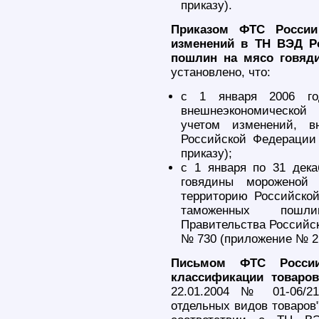
приказу).
Приказом ФТС России
изменений в ТН ВЭД Р
пошлин на мясо говяд
установлено, что:
с 1 января 2006 год
внешнеэкономической
учетом изменений, в
Российской Федерации
приказу);
с 1 января по 31 дек
говядины мороженой
территорию Российско
таможенных пошли
Правительства Российск
№ 730 (приложение № 2 
Письмом ФТС России
классификации товаров
22.01.2004 № 01-06/2
отдельных видов товаров