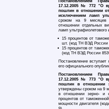
Постановлением Прав
17.12.2005 № 772 "О 
пошлин в отношении от
исключением ламп уль
сроком на 9 месяцев 
отношении отдельных ви
ламп ультрафиолетового и
15 процентов от таможе
шт. (код ТН ВЭД России 
15 процентов от таможен
(код ТН ВЭД России 8539
Постановление вступает 
его официального опубли
Постановлением Прав
17.12.2005 № 773 "О 
пошлин в отношении з
утверждены сроком на 9 
в отношении зерно- и 
процентов от таможенной
мощности двигателя (коды
9).