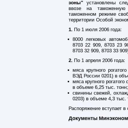
зоны"
установлены след
ввозе на таможенную
таможенном режиме сво
территории Особой эконо
1.
По 1 июля 2006 года:
8000 легковых автомо
8703 22 909, 8703 23 9
8703 32 909, 8703 33 909
2.
По 1 апреля 2006 года:
мяса крупного рогатого
ВЭД России 0201) в объе
мяса крупного рогатого 
в объеме 6,25 тыс. тонн;
свинины свежей, охлаж
0203) в объеме 4,3 тыс. 
Распоряжение вступает в с
Документы Минэконом