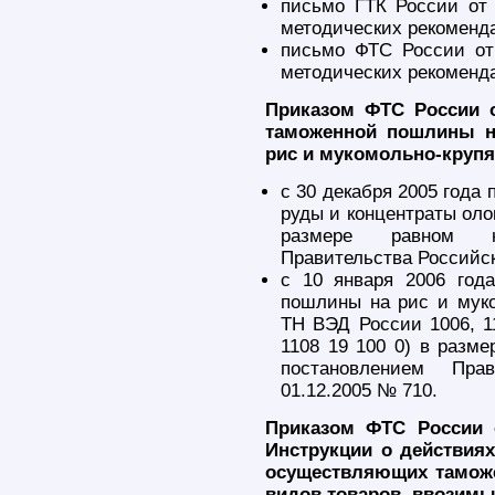
письмо ГТК России от 
методических рекоменд
письмо ФТС России от
методических рекоменд
Приказом ФТС России о
таможенной пошлины н
рис и мукомольно-крупя
с 30 декабря 2005 года
руды и концентраты оло
размере равном ну
Правительства Российск
с 10 января 2006 год
пошлины на рис и муко
ТН ВЭД России 1006, 11
1108 19 100 0) в разме
постановлением Пра
01.12.2005 № 710.
Приказом ФТС России 
Инструкции о действия
осуществляющих тамож
видов товаров, ввозим