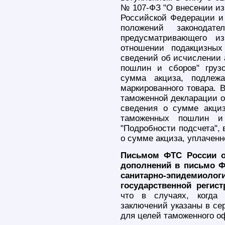
№ 107-ФЗ "О внесении из
Российской Федерации и
положений законодате
предусматривающего и
отношении подакцизных
сведений об исчислении 
пошлин и сборов" груз
сумма акциза, подлеж
маркированного товара. 
таможенной декларации о
сведения о сумме акциз
таможенных пошлин и
"Подробности подсчета", 
о сумме акциза, уплаченн
Письмом ФТС России от
дополнений в письмо ФТ
санитарно-эпидемиолог
государственной регист
что в случаях, когда 
заключений указаны в се
для целей таможенного о