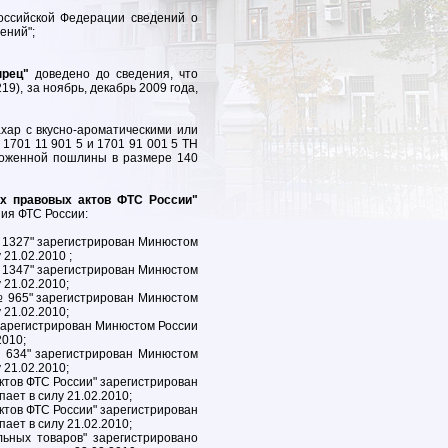
оссийской Федерации сведений о
ений";
ырец"
доведено до сведения, что
), за ноябрь, декабрь 2009 года,
хар с вкусно-ароматическими или
1701 11 901 5 и 1701 91 001 5 ТН
моженной пошлины в размере 140
ых правовых актов ФТС России"
ния ФТС России:
№ 1327" зарегистрирован Минюстом
 21.02.2010 ;
№ 1347" зарегистрирован Минюстом
 21.02.2010;
 № 965" зарегистрирован Минюстом
 21.02.2010;
" зарегистрирован Минюстом России
2010;
№ 634" зарегистрирован Минюстом
 21.02.2010;
ктов ФТС России" зарегистрирован
пает в силу 21.02.2010;
ктов ФТС России" зарегистрирован
пает в силу 21.02.2010;
ьных товаров" зарегистрировано