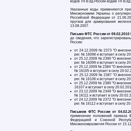
кодов ТН ВЭД России кодам ТН ВЭД 
Указанные коды применяются при
Минэкономики Украины о регулиро
Российской Федерации от 21.06.
прутков для армирования железо
13.08.2007.
Письмо ФТС России от 09.02.2010
до сведения, что зарегистрирован
России:
от 24.12.2009 № 2373 "О внесен
рег. № 16098 и вступает в силу 20
от 25.12.2009 № 2390 "О внесени
рег. № 16099 и вступает в силу 20
от 25.12.2009 № 2384 "О внесени
№ 16105 и вступает в силу 20.02.
от 25.12.2009 № 2387 "О внесен
рег. № 16106 и вступает в силу 20
от 25.12.2009 № 2380 "О внесени
16107 и вступает в силу 20.02.201
от 23.12.2009 № 2349 "О внесени
№ 16111 и вступает в силу 20.02.
от 24.12.2009 № 2372 "О внесени
рег. № 16112 и вступает в силу 20
Письмом ФТС России от 04.02.2
применение положений приказа 
Федерацией и Союзной Республ
Минэкономразвития России от 15.12