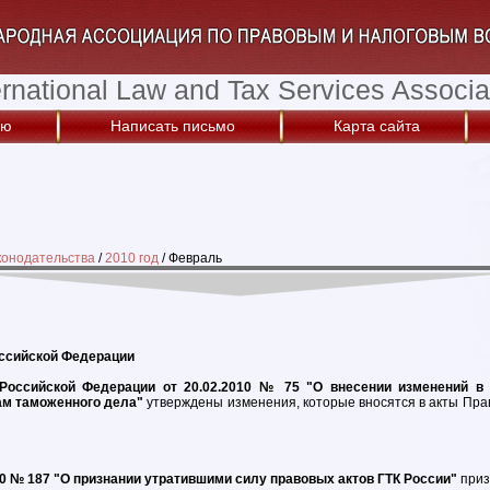
ernational Law and Tax Services Associa
ую
Написать письмо
Карта сайта
конодательства
/
2010 год
/
Февраль
ссийской Федерации
Российской Федерации от 20.02.2010 № 75 "О внесении изменений в
ам таможенного дела"
утверждены изменения, которые вносятся в акты Пра
10 № 187 "О признании утратившими силу правовых актов ГТК России"
приз