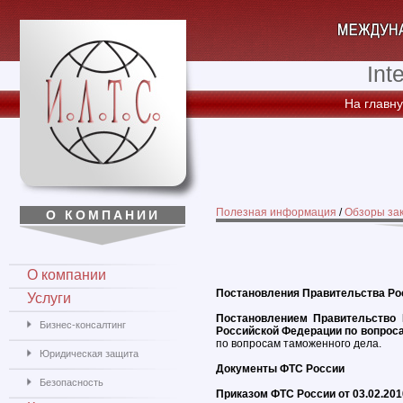
Int
На главн
Полезная информация
/
Обзоры за
О КОМПАНИИ
О компании
Постановления Правительства Ро
Услуги
Постановлением Правительство 
Бизнес-консалтинг
Российской Федерации по вопрос
по вопросам таможенного дела.
Юридическая защита
Документы ФТС России
Безопасность
Приказом ФТС России от 03.02.20