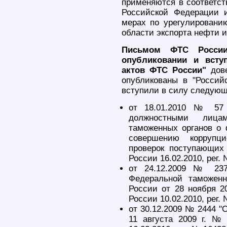
применяются в соответс
Российской Федерации 
мерах по урегулированию
области экспорта нефти и
Письмом ФТС России
опубликовании и всту
актов ФТС России"
дове
опубликованы в "Российс
вступили в силу следую
от 18.01.2010 № 57 
должностными лица
таможенных органов о 
совершению коррупц
проверок поступающих
России 16.02.2010, рег. 
от 24.12.2009 № 237
Федеральной таможен
России от 28 ноября 2
России 10.02.2010, рег. 
от 30.12.2009 № 2444 "
11 августа 2009 г. №