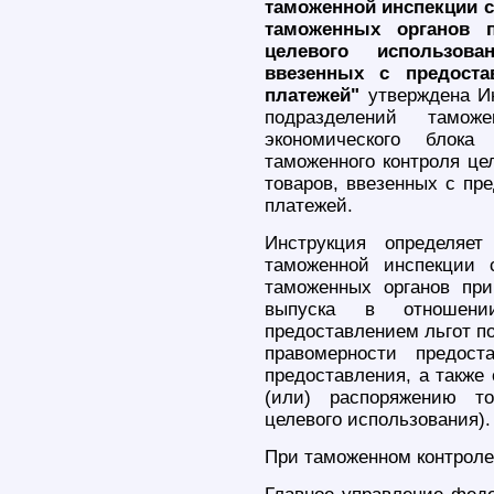
таможенной инспекции 
таможенных органов п
целевого использов
ввезенных с предоста
платежей"
утверждена Ин
подразделений тамож
экономического блока
таможенного контроля це
товаров, ввезенных с пр
платежей.
Инструкция определяет
таможенной инспекции 
таможенных органов при
выпуска в отношени
предоставлением льгот п
правомерности предост
предоставления, а также
(или) распоряжению т
целевого использования).
При таможенном контроле