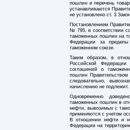
пошлин и перечень товар
устанавливаются Правите
не установлено ст. 3 Закон
Постановлением Правител
№ 795, в соответствии со
таможенных пошлин на то
Федерации за пределы 
таможенном союзе.
Таким образом, в отно
Российской Федерации 
соглашений о таможенн
пошлин Правительством 
следовательно, вывозн
начислению не подлежит.
Одновременно доведен
таможенных пошлин в отн
нефти, вывозимых с тамо
применяются с учетом осо
В отношении нефти и н
Федерации на территори