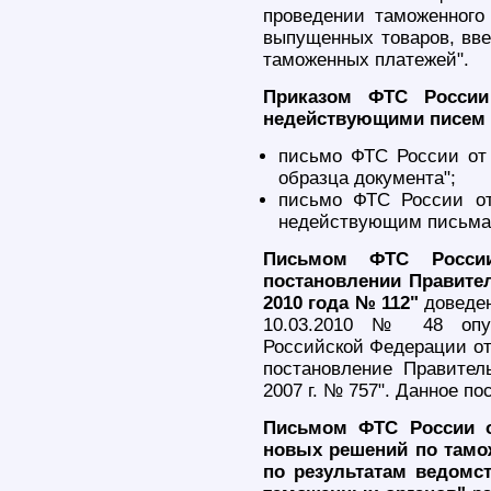
проведении таможенного 
выпущенных товаров, вве
таможенных платежей".
Приказом ФТС России
недействующими писем 
письмо ФТС России от 
образца документа";
письмо ФТС России от
недействующим письма Ф
Письмом ФТС России
постановлении Правите
2010 года № 112"
доведен
10.03.2010 № 48 опуб
Российской Федерации от
постановление Правител
2007 г. № 757". Данное по
Письмом ФТС России от
новых решений по тамо
по результатам ведомс