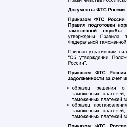
Правительства Российско
Документы ФТС России
Приказом ФТС России 
Правил подготовки но
таможенной службы 
утверждены Правила п
Федеральной таможенной 
Признан утратившим силу
"Об утверждении Полож
России".
Приказом ФТС России
задолженности за счет 
образец решения о 
таможенных платежей,
таможенных платежей з
образец постановлени
таможенных платежей,
таможенных платежей з
Приказом ФТС России