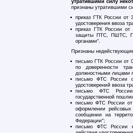
утратившими силу неко
признаны утратившими с
приказ ГТК России от
удостоверения ввоза тра
приказ ГТК России от
защиты ПТС, ПШТС, 
органами".
Признаны недействующи
письмо ГТК России от 0
по доверенности тра
должностными лицами п
письмо ФТС России о
удостоверений ввоза тр
письмо ФТС России
государственной пошлин
письмо ФТС России от
оформлении рейсовых 
сообщении на террито
Федерации";
письмо ФТС России о
действия удостоверения