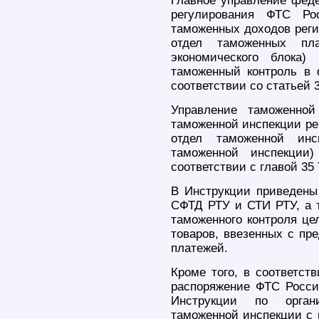
Главное управление фед
регулирования ФТС Ро
таможенных доходов реги
отдел таможенных пла
экономического блока)
таможенный контроль в 
соответствии со статьей 
Управление таможенно
таможенной инспекции ре
отдел таможенной инс
таможенной инспекции
соответствии с главой 35
В Инструкции приведен
СФТД РТУ и СТИ РТУ, а 
таможенного контроля це
товаров, ввезенных с пр
платежей.
Кроме того, в соответст
распоряжение ФТС Росси
Инструкции по органи
таможенной инспекции с 