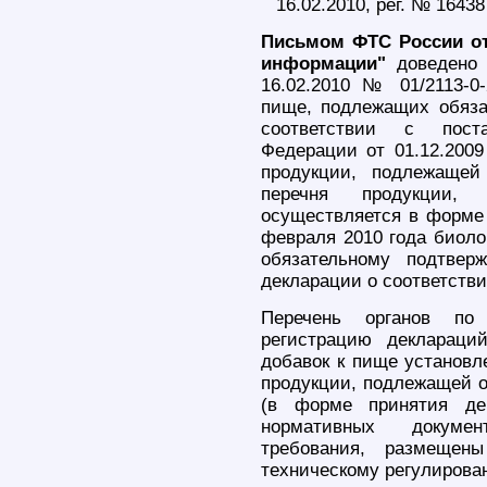
16.02.2010, рег. № 16438
Письмом ФТС России от 
информации"
доведено 
16.02.2010 № 01/2113-0
пище, подлежащих обяза
соответствии с поста
Федерации от 01.12.200
продукции, подлежащей
перечня продукции, 
осуществляется в форме 
февраля 2010 года биоло
обязательному подтвер
декларации о соответстви
Перечень органов по 
регистрацию деклараци
добавок к пище установл
продукции, подлежащей о
(в форме принятия дек
нормативных докумен
требования, размещен
техническому регулирова