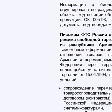
Информация о биоло
сгруппирована по разде
объекта, код позиции об
продукции ОК 005-93, 
документа, подтверждаем
Письмом ФТС России от
режима свободной торг
из республики Армен
таможенном оформлении 
отношении товаров, п
Армении и перемещаемы
Федерации через терр
являющейся участником
торговли от 15.04.1994,
условий:
сопровождение переме
товаросопроводительны
договором (контрактом
Российской Федераци
счетами-фактурами,