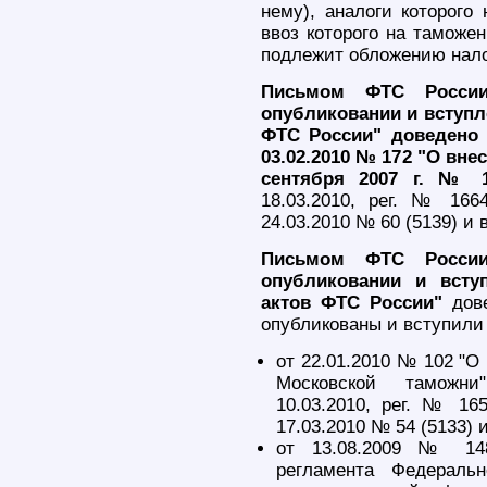
нему), аналоги которого
ввоз которого на таможе
подлежит обложению нало
Письмом ФТС России
опубликовании и вступл
ФТС России" доведено 
03.02.2010 № 172 "О вне
сентября 2007 г. № 1
18.03.2010, рег. № 1664
24.03.2010 № 60 (5139) и 
Письмом ФТС России
опубликовании и всту
актов ФТС России"
дове
опубликованы и вступили
от 22.01.2010 № 102 "О
Московской таможни
10.03.2010, рег. № 165
17.03.2010 № 54 (5133) и
от 13.08.2009 № 148
регламента Федераль