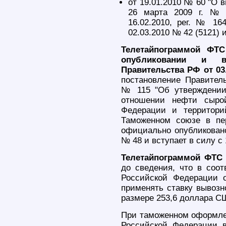
от 19.01.2010 № 60 "О 
26 марта 2009 г. № 
16.02.2010, рег. № 164
02.03.2010 № 42 (5121) и
Телетайпограммой ФТС
опубликовании и в
Правительства РФ от 03
постановление Правитель
№ 115 "Об утверждении
отношении нефти сырой
Федерации и территори
Таможенном союзе в пе
официально опубликовано 
№ 48 и вступает в силу с 
Телетайпограммой ФТС 
до сведения, что в соот
Российской Федерации о
применять ставку вывоз
размере 253,6 доллара С
При таможенном оформле
Российской Федерации в