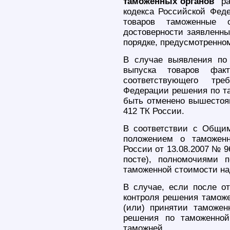
таможенных органов"
ра
кодекса Российской Феде
товаров таможенные о
достоверности заявленн
порядке, предусмотренном
В случае выявления по 
выпуска товаров фак
соответствующего тре
Федерации решения по та
быть отменено вышестоя
412 ТК России.
В соответствии с Общи
положением о таможен
России от 13.08.2007 № 
посте), полномочиями 
таможенной стоимости на
В случае, если после о
контроля решения таможе
(или) принятии таможен
решения по таможенной
таможней.