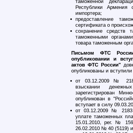
таможенной декларац
Республики Армения 
импортера;
предоставление тамо
сертификата о происхож
сохранение средств 
таможенными органами
товара таможенным орг
Письмом ФТС России
опубликовании и всту
актов ФТС России"
дове
опубликованы и вступили
от 03.12.2009 № 21
взыскании денежны
зарегистрирован Миню
опубликован в "Россий
вступает в силу 09.03.20
от 03.12.2009 № 218
уплате таможенных пл
15.01.2010, рег. № 159
26.02.2010 № 40 (5119) и