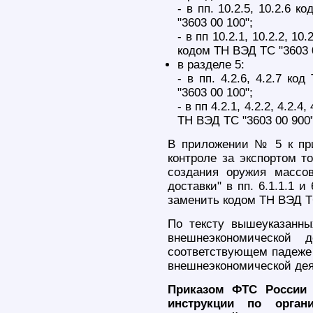
- в пп. 10.2.5, 10.2.6 
"3603 00 100";
- в пп 10.2.1, 10.2.2, 10
кодом ТН ВЭД ТС "3603 0
в разделе 5:
- в пп. 4.2.6, 4.2.7 к
"3603 00 100";
- в пп 4.2.1, 4.2.2, 4.2.
ТН ВЭД ТС "3603 00 900"
В приложении № 5 к при
контроле за экспортом т
создания оружия массов
доставки" в пп. 6.1.1.1 и
заменить кодом ТН ВЭД ТС
По тексту вышеуказанны
внешнеэкономической 
соответствующем падеже 
внешнеэкономической дея
Приказом ФТС России 
инструкции по органи