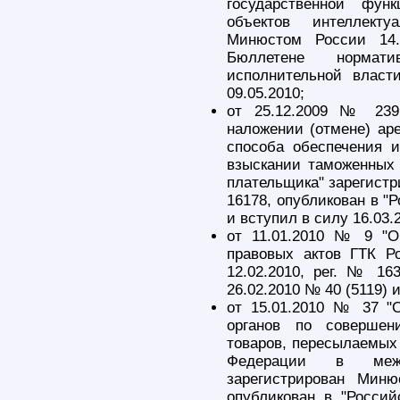
государственной фун
объектов интеллекту
Минюстом России 14.
Бюллетене нормат
исполнительной власт
09.05.2010;
от 25.12.2009 № 239
наложении (отмене) ар
способа обеспечения 
взыскании таможенных 
плательщика" зарегистр
16178, опубликован в "Р
и вступил в силу 16.03.
от 11.01.2010 № 9 "О
правовых актов ГТК Р
12.02.2010, рег. № 163
26.02.2010 № 40 (5119) 
от 15.01.2010 № 37 "
органов по соверше
товаров, пересылаемых 
Федерации в между
зарегистрирован Миню
опубликован в "Россий