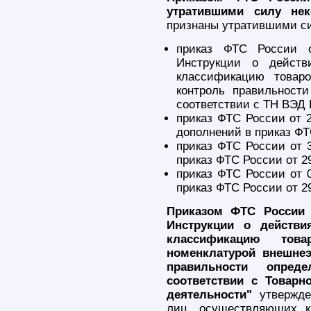
утратившими силу не
признаны утратившими с
приказ ФТС России 
Инструкции о действ
классификацию товар
контроль правильност
соответствии с ТН ВЭД 
приказ ФТС России от 
дополнений в приказ ФТ
приказ ФТС России от 
приказ ФТС России от 29
приказ ФТС России от 
приказ ФТС России от 29
Приказом ФТС России 
Инструкции о действи
классификацию тов
номенклатурой внешнеэ
правильности опред
соответствии с Товарн
деятельности"
утвержде
лиц, осуществляющих к