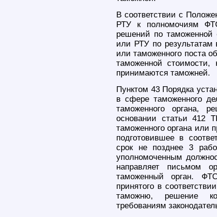
В соответствии с Полож
РТУ к полномочиям ФТ
решений по таможенной 
или РТУ по результатам 
или таможенного поста об
таможенной стоимости,
принимаются таможней.
Пунктом 43 Порядка устан
в сфере таможенного де
таможенного органа, р
основании статьи 412 Т
таможенного органа или п
подготовившее в соотве
срок не позднее 3 раб
уполномоченным должнос
направляет письмом о
таможенный орган. ФТ
принятого в соответствии
таможню, решение ко
требованиям законодател