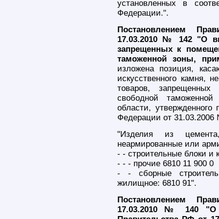
установленных в соотв
Федерации.".
Постановлением Прав
17.03.2010 № 142 "О в
запрещенных к помеще
таможенной зоны, при
изложена позиция, кас
искусственного камня, н
товаров, запрещенны
свободной таможенной
области, утвержденного 
Федерации от 31.03.2006
"Изделия из цемента
неармированные или арм
- - строительные блоки и 
- - - прочие 6810 11 900 0
- - сборные строитель
жилищное: 6810 91".
Постановлением Прав
17.03.2010 № 140 "О 