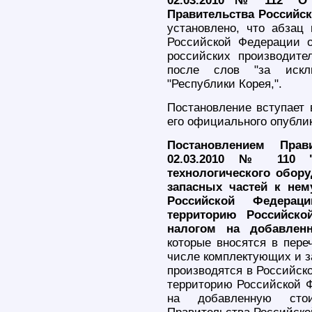
02.03.2010 № 112 "О 
Правительства Российск
установлено, что абзац 
Российской Федерации 
российских производител
после слов "за искл
"Республики Корея,".
Постановление вступает 
его официального опубли
Постановлением Прав
02.03.2010 № 110 "
технологического обор
запасных частей к нем
Российской Федерац
территорию Российск
налогом на добавлен
которые вносятся в пере
числе комплектующих и за
производятся в Российск
территорию Российской 
на добавленную стои