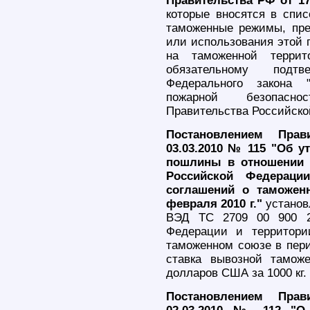
Правительства РФ от 17.
которые вносятся в спис
таможенные режимы, пр
или использования этой 
на таможенной террит
обязательному подтв
Федерального закона 
пожарной безопасно
Правительства Российско
Постановлением Прав
03.03.2010 № 115 "Об 
пошлины в отношении 
Российской Федерации
соглашений о таможен
февраля 2010 г."
установ
ВЭД ТС 2709 00 900 2)
Федерации и территори
таможенном союзе в перио
ставка вывозной тамож
долларов США за 1000 кг.
Постановлением Прав