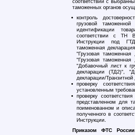
соответствии с выбранн
таможенных органов осущ
контроль достоверно
грузовой таможенной
идентификации това
соответствии с ТН 
Инструкции под ГТД
таможенная деклараци
"Грузовая таможенная 
"Грузовая таможенная 
"Добавочный лист к гр
декларации (ТД2)", "
декларации/Транзитной 
проверку соответст
установленным требован
проверку соответстви
представленном для та
поименованном и опис
полученного в соответс
Инструкции.
Приказом ФТС России