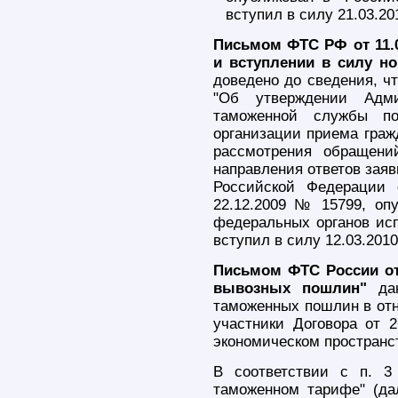
вступил в силу 21.03.20
Письмом ФТС РФ от 11.0
и вступлении в силу н
доведено до сведения, ч
"Об утверждении Адми
таможенной службы по
организации приема граж
рассмотрения обращени
направления ответов зая
Российской Федерации 
22.12.2009 № 15799, оп
федеральных органов исп
вступил в силу 12.03.2010
Письмом ФТС России от 
вывозных пошлин"
дан
таможенных пошлин в отн
участники Договора от 
экономическом пространст
В соответствии с п. 3
таможенном тарифе" (да