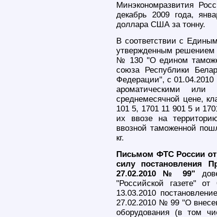
Минэкономразвития Росс
декабрь 2009 года, янва
доллара США за тонну.
В соответствии с Едины
утвержденным решением К
№ 130 "О едином таможе
союза Республики Белар
Федерации", с 01.04.2010 
ароматическими или 
среднемесячной цене, кл
101 5, 1701 11 901 5 и 17
их ввозе на территори
ввозной таможенной пош
кг.
Письмом ФТС России от 2
силу постановления П
27.02.2010 № 99"
дове
"Российской газете" о
13.03.2010 постановлени
27.02.2010 № 99 "О внесе
оборудования (в том ч