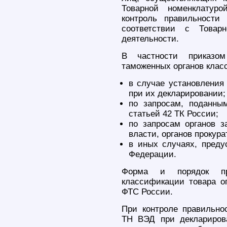
Товарной номенклатуро
контроль правильности
соответствии с Товарн
деятельности.
В частности приказом
таможенных органов клас
в случае установления
при их декларировании;
по запросам, поданны
статьей 42 ТК России;
по запросам органов з
власти, органов прокур
в иных случаях, пред
Федерации.
Форма и порядок пр
классификации товара о
ФТС России.
При контроле правильно
ТН ВЭД при деклариров