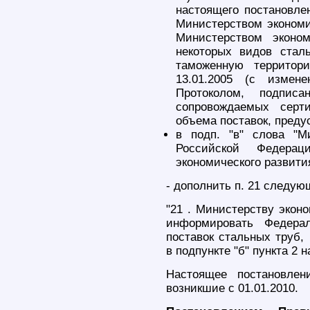
настоящего постановле
Министерством экономи
Министерством эконо
некоторых видов стал
таможенную территор
13.01.2005 (с измен
Протоколом, подписа
сопровождаемых серт
объема поставок, пред
в подп. "в" слова "М
Российской Федерац
экономического развити
- дополнить п. 21 следую
"21 . Министерству экон
информировать Федера
поставок стальных труб,
в подпункте "б" пункта 2 
Настоящее постановлен
возникшие с 01.01.2010.