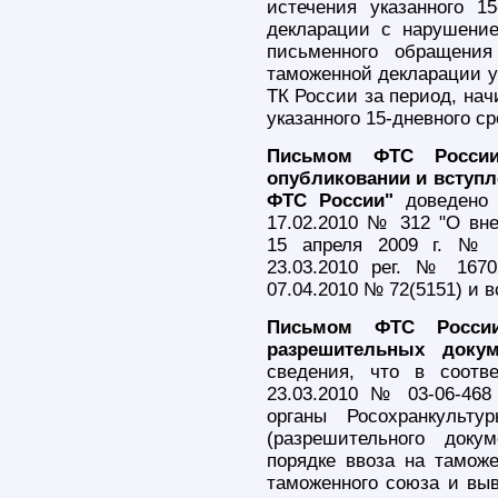
истечения указанного 1
декларации с нарушение
письменного обращения
таможенной декларации уп
ТК России за период, нач
указанного 15-дневного ср
Письмом ФТС России
опубликовании и вступл
ФТС России"
доведено 
17.02.2010 № 312 "О вн
15 апреля 2009 г. № 
23.03.2010 peг. № 1670
07.04.2010 № 72(5151) и в
Письмом ФТС России
разрешительных докум
сведения, что в соотв
23.03.2010 № 03-06-468
органы Росохранкульт
(разрешительного доку
порядке ввоза на таможе
таможенного союза и выв