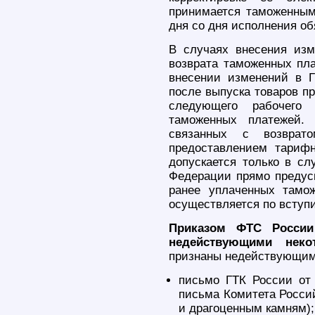
принимается таможенным
дня со дня исполнения о
В случаях внесения из
возврата таможенных пла
внесении изменений в Г
после выпуска товаров п
следующего рабочего
таможенных платежей.
связанных с возвра
предоставлением тариф
допускается только в сл
Федерации прямо предус
ранее уплаченных тамо
осуществляется по вступ
Приказом ФТС России
недействующими нек
признаны недействующим
письмо ГТК России от 
письма Комитета Росси
и драгоценным камням);