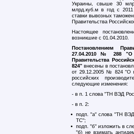
Украины, свыше 30 млр
млрд.куб.м в год с 2011
ставки вывозных таможен
Правительства Российско
Настоящее постановлен
возникшие с 01.04.2010.
Постановлением Прав
27.04.2010 № 288 "О 
Правительства Российс
824"
внесены в постановл
от 29.12.2005 № 824 "О 
российских производи
следующие изменения:
- в п. 1 слова "ТН ВЭД Р
- в п. 2:
подп. "а" слова "ТН ВЭ
ТС";
подп. "б" изложить в с
"б) не взимать антиде