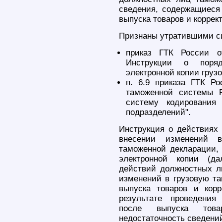
сведения, содержащиеся 
выпуска товаров и коррек
Признаны утратившими с
приказ ГТК России 
Инструкции о поряд
электронной копии груз
п. 6.9 приказа ГТК Р
таможенной системы 
систему кодирования
подразделений".
Инструкция о действиях
внесении изменений в
таможенной декларации, 
электронной копии (да
действий должностных л
изменений в грузовую та
выпуска товаров и корр
результате проведения
после выпуска това
недостаточность сведений