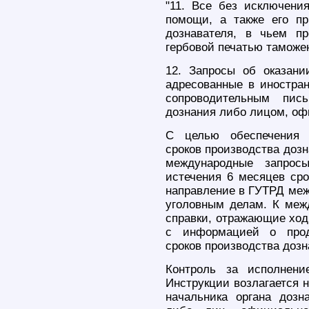
"11. Все без исключени
помощи, а также его п
дознавателя, в чьем пр
гербовой печатью таможен
12. Запросы об оказан
адресованные в иностран
сопроводительным пис
дознания либо лицом, оф
С целью обеспечения 
сроков производства дозн
международные запрос
истечения 6 месяцев сро
направление в ГУТРД меж
уголовным делам. К меж
справки, отражающие ход
с информацией о продл
сроков производства дозн
Контроль за исполнени
Инструкции возлагается н
начальника органа дозн