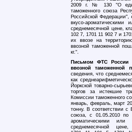
2009 г. № 130 "О еди
таможенного союза Респ
Российской Федерации", с
вкусо-ароматическими 
среднемесячной цене, кл
102 7, 1701 11 902 7 и 17
их ввозе на территори
ввозной таможенной пош
кг.".
Письмом ФТС России о
ввозной таможенной 
сведения, что среднемес
как среднеарифметическ
Йоркской товарно-сырьев
торгов за истекшие т
Комиссии таможенного сою
январь, февраль, март 2
тонну. В соответствии 
союза, с 01.05.2010 по 
ароматическими или 
среднемесячной цене,