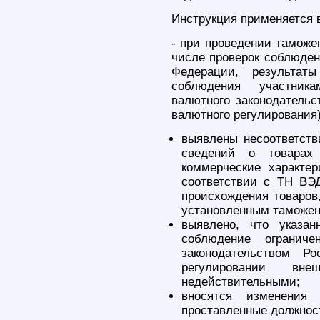
Инструкция применяется в
- при проведении таможен
числе проверок соблюден
Федерации, результат
соблюдения участника
валютного законодательс
валютного регулирования)
выявлены несоответств
сведений о товарах
коммерческие характе
соответствии с ТН ВЭ
происхождения товаров,
установленным таможен
выявлено, что указа
соблюдение ограниче
законодательством Р
регулировании внеш
недействительными;
вносятся изменения 
проставленные должнос