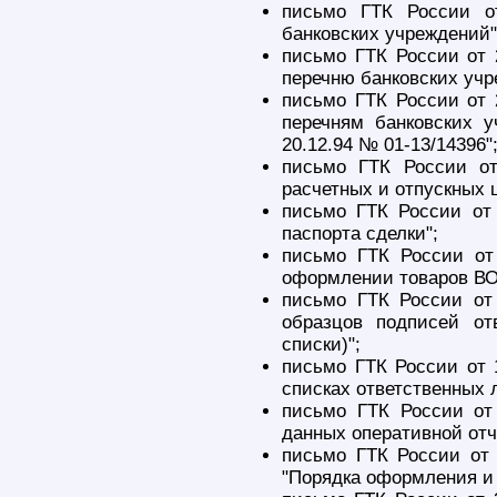
письмо ГТК России о
банковских учреждений"
письмо ГТК России от 
перечню банковских учр
письмо ГТК России от 
перечням банковских у
20.12.94 № 01-13/14396"
письмо ГТК России от
расчетных и отпускных 
письмо ГТК России от
паспорта сделки";
письмо ГТК России от
оформлении товаров ВО
письмо ГТК России от
образцов подписей от
списки)";
письмо ГТК России от 
списках ответственных 
письмо ГТК России от
данных оперативной отч
письмо ГТК России от 
"Порядка оформления и 