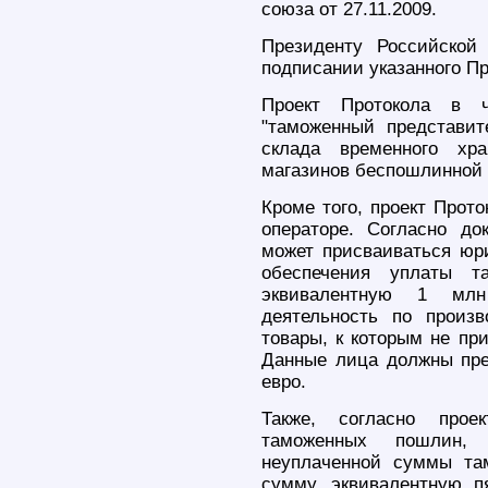
союза от 27.11.2009.
Президенту Российской
подписании указанного Пр
Проект Протокола в ч
"таможенный представите
склада временного хра
магазинов беспошлинной т
Кроме того, проект Прот
операторе. Согласно док
может присваиваться юр
обеспечения уплаты т
эквивалентную 1 мл
деятельность по произ
товары, к которым не п
Данные лица должны пре
евро.
Также, согласно прое
таможенных пошлин, 
неуплаченной суммы та
сумму, эквивалентную п