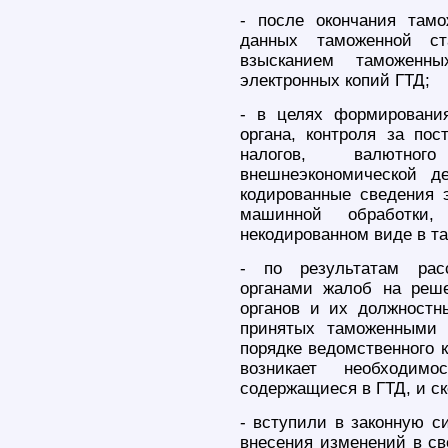
- после окончания там
данных таможенной ст
взысканием таможенны
электронных копий ГТД;
- в целях формирования
органа, контроля за по
налогов, валютног
внешнеэкономической де
кодированные сведения 
машинной обработки
некодированном виде в т
- по результатам рас
органами жалоб на реше
органов и их должностн
принятых таможенными
порядке ведомственного 
возникает необходим
содержащиеся в ГТД, и ск
- вступили в законную с
внесения изменений в св