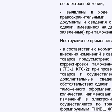
ее электронной копии;
- выявлены в ходе пр
правоохранительными
документы и сведения о 
сделки, имевшиеся на де
заявленные) при таможен
Инструкция не применяетс
- в соответствии с норм
внесения изменений в св
товаров предусмотрено
корректировки таможе
(КТС-1, КТС-2); при пров
товаров и осуществле
дополнительные све
обстоятельствах сделки,
таможенного оформлен
количества наименован
изменений в электрон
осуществляется по тре
формируемым ГНИВЦ ФТ