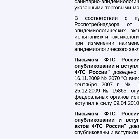
санитарно-эпидемиоло
указанными торговыми ма
В соответствии с п
Роспотребнадзора о
эпидемиологических экс
испытаниях и токсикологи
при изменении наимено
эпидемиологического зак
Письмом ФТС России
опубликовании и вступл
ФТС России"
доведено 
16.11.2009 № 2070 "О вне
сентября 2007 г. № 1
25.12.2009 № 15865, оп
федеральных органов исп
вступил в силу 09.04.2010
Письмом ФТС России
опубликовании и всту
актов ФТС России"
дове
опубликованы и вступили