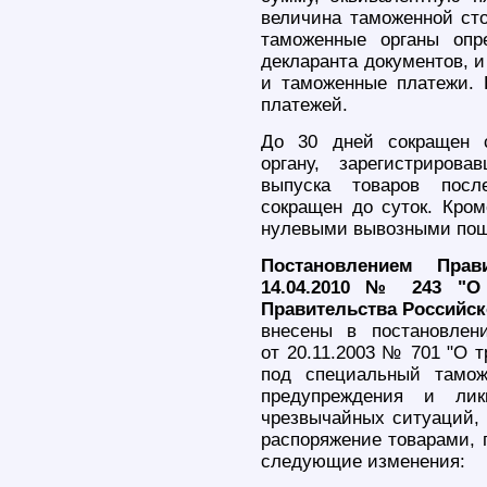
величина таможенной сто
таможенные органы оп
декларанта документов, и
и таможенные платежи. К
платежей.
До 30 дней сокращен с
органу, зарегистриров
выпуска товаров посл
сокращен до суток. Кром
нулевыми вывозными пош
Постановлением Прав
14.04.2010 № 243 "О 
Правительства Российско
внесены в постановлен
от 20.11.2003 № 701 "О 
под специальный тамо
предупреждения и ли
чрезвычайных ситуаций, 
распоряжение товарами,
следующие изменения: