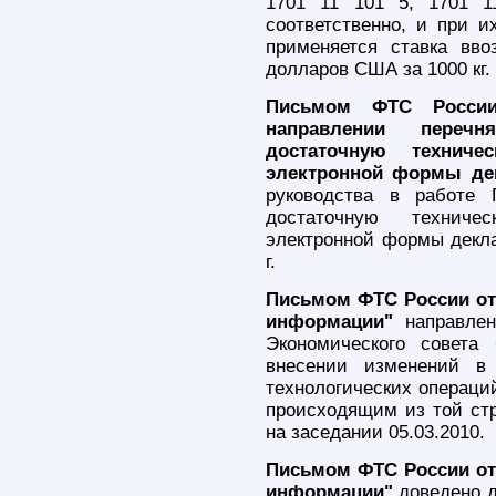
1701 11 101 5, 1701 
соответственно, и при и
применяется ставка вв
долларов США за 1000 кг.
Письмом ФТС России
направлении переч
достаточную технич
электронной формы де
руководства в работе 
достаточную технич
электронной формы декла
г.
Письмом ФТС России от 
информации"
направлен
Экономического совета
внесении изменений в 
технологических операци
происходящим из той стр
на заседании 05.03.2010.
Письмом ФТС России от 
информации"
доведено до