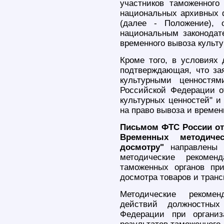
участников таможенного
национальных архивных 
(далее - Положение), 
национальным законодат
временного вывоза культу
Кроме того, в условиях 
подтверждающая, что за
культурными ценностя
Российской Федерации о
культурных ценностей" и
на право вывоза и времен
Письмом ФТС России от 
Временных методиче
досмотру"
направлены 
методические рекоме
таможенных органов пр
досмотра товаров и транс
Методические рекомен
действий должностных
Федерации при организ