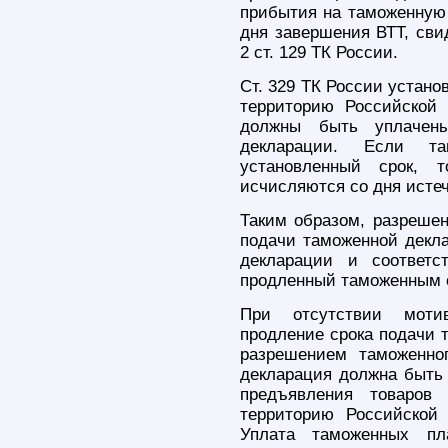
прибытия на таможенную
дня завершения ВТТ, сви
2 ст. 129 ТК России.
Ст. 329 ТК России устано
территорию Российской
должны быть уплачен
декларации. Если т
установленный срок, 
исчисляются со дня исте
Таким образом, разрешен
подачи таможенной декла
декларации и соответс
продленный таможенным о
При отсутствии мотив
продление срока подачи 
разрешением таможенно
декларация должна быть 
предъявления товаров
территорию Российской
Уплата таможенных пл