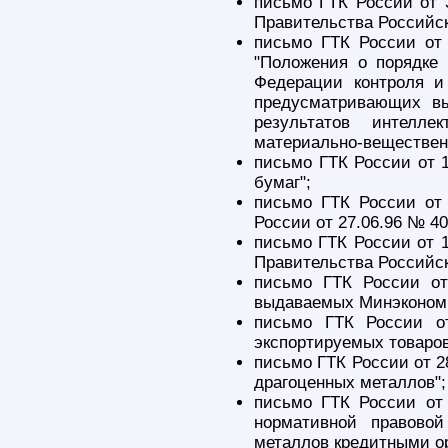
письмо ГТК России от 
Правительства Российск
письмо ГТК России от 
"Положения о порядке
Федерации контроля и
предусматривающих вы
результатов интелле
материально-веществен
письмо ГТК России от 1
бумаг";
письмо ГТК России от 
России от 27.06.96 № 40
письмо ГТК России от 1
Правительства Российс
письмо ГТК России от
выдаваемых Минэкономр
письмо ГТК России о
экспортируемых товаров
письмо ГТК России от 2
драгоценных металлов";
письмо ГТК России от
нормативной правово
металлов кредитными о