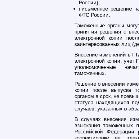
России);
письменное решение на
ФТС России.
Таможенные органы могут
принятия решения о внес
электронной копии пос
заинтересованных лиц (де
Внесение изменений в ГТД
электронной копии, учет 
уполномоченные нач
таможенных.
Решение о внесении измен
копии после выпуска т
органом в срок, не превы
статуса находящихся по
случаев, указанных в абз
В случаях внесения из
взыскания таможенных п
Российской Федерации 
корректировке ее эле