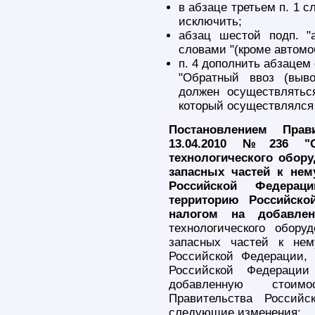
в абзаце третьем п. 1 с
исключить;
абзац шестой подп. "
словами "(кроме автомо
п. 4 дополнить абзацем
"Обратный ввоз (выв
должен осуществлятьс
который осуществлялся и
Постановлением Прав
13.04.2010 №236 "
технологического обор
запасных частей к нем
Российской Федерац
территорию Российск
налогом на добавлен
технологического обор
запасных частей к нем
Российской Федерации, 
Российской Федераци
добавленную стоимо
Правительства Россий
следующие изменения: