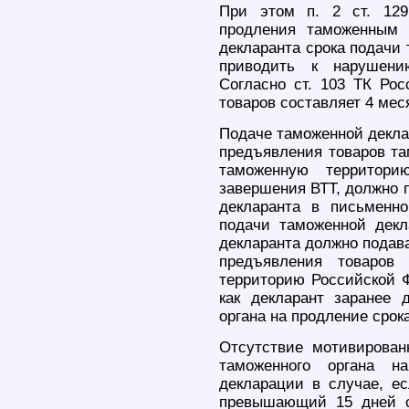
При этом п. 2 ст. 129
продления таможенным 
декларанта срока подачи
приводить к нарушени
Согласно ст. 103 ТК Рос
товаров составляет 4 мес
Подаче таможенной декла
предъявления товаров та
таможенную территор
завершения ВТТ, должно 
декларанта в письменн
подачи таможенной дек
декларанта должно подава
предъявления товаров
территорию Российской Ф
как декларант заранее 
органа на продление срок
Отсутствие мотивирован
таможенного органа н
декларации в случае, ес
превышающий 15 дней с