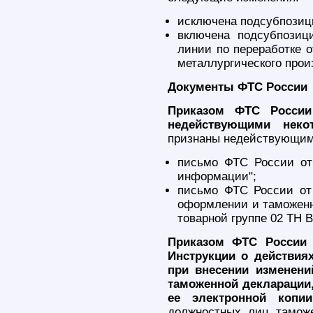
исключена подсубпозици
включена подсубпозиц
линии по переработке о
металлургического прои
Документы ФТС России
Приказом ФТС России
недействующими нек
признаны недействующим
письмо ФТС России от
информации";
письмо ФТС России от
оформлении и таможенн
товарной группе 02 ТН 
Приказом ФТС России 
Инструкции о действия
при внесении изменени
таможенной декларации,
ее электронной копии
должностных лиц тамож