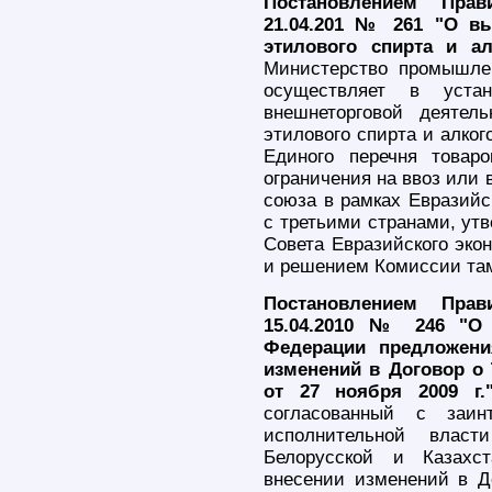
Постановлением Прав
21.04.201 № 261 "О в
этилового спирта и ал
Министерство промышле
осуществляет в устан
внешнеторговой деятел
этилового спирта и алког
Единого перечня товар
ограничения на ввоз или 
союза в рамках Евразийс
с третьими странами, ут
Совета Евразийского эко
и решением Комиссии там
Постановлением Прав
15.04.2010 № 246 "О 
Федерации предложени
изменений в Договор о
от 27 ноября 2009 г.
согласованный с заин
исполнительной власт
Белорусской и Казахс
внесении изменений в Д