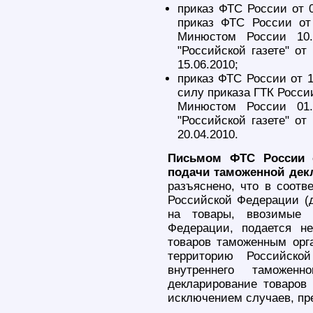
приказ ФТС России от 
приказ ФТС России от
Минюстом России 10.
"Российской газете" от
15.06.2010;
приказ ФТС России от 
силу приказа ГТК России
Минюстом России 01.
"Российской газете" от
20.04.2010.
Письмом ФТС России о
подачи таможенной дек
разъяснено, что в соотве
Российской Федерации (д
на товары, ввозимые 
Федерации, подается н
товаров таможенным орг
территорию Российск
внутреннего таможен
декларирование товаров 
исключением случаев, пре