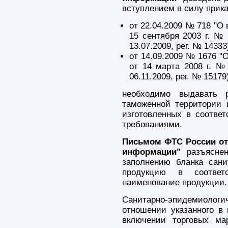
вступлением в силу прик
от 22.04.2009 № 718 "О
15 сентября 2003 г. №
13.07.2009, рег. № 14333
от 14.09.2009 № 1676 "
от 14 марта 2008 г. №
06.11.2009, рег. № 15179)
необходимо выдавать 
таможенной территории 
изготовленных в соотве
требованиями.
Письмом ФТС России от 
информации"
разъяснен
заполнению бланка сани
продукцию в соотве
наименование продукции.
Санитарно-эпидемиолог
отношении указанного в
включении торговых ма