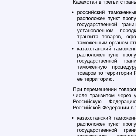
Казахстан в третьи стран
российский таможенный
расположен пункт пропу
государственной гран
установленном поряд
транзита товаров, оф
таможенным органом от
казахстанский таможенн
расположен пункт пропу
государственной гра
таможенную процедур
товаров по территории 
ее территорию.
При перемещении товаров
числе транзитом через у
Российскую Федераци
Российской Федерации в 
казахстанский таможенн
расположен пункт пропу
государственной гра