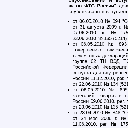
опубликовании и всту
актов ФТС России"
дове
опубликованы и вступили
от 06.05.2010 № 894 "
от 31 августа 2009 г.
07.06.2010, peг. № 175
23.06.2010 № 135 (5214) 
от 06.05.2010 № 893
совершению таможен
таможенных деклараций
группе 02 ТН ВЭД ТС
Российской Федераци
выпуска для внутренне
России 11.12.2010, peг.
от 22.06.2010 № 134 (521
от 06.05.2010 № 895
категорий товаров в 
России 09.06.2010, peг.
от 23.06.2010 № 135 (521
от 28.04.2010 № 848 "
от 24 мая 2006 г. №
11.06.2010, peг. № 175