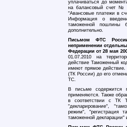
уплачиваться до момент
на балансовый счет № 
"Авансовые платежи в сч
Информация о введени
таможенной пошлины б
дополнительно.
Письмом ФТС России
неприменении отдельны
Федерации от 28 мая 200
01.07.2010 на террит
действие Таможенный код
имеют прямое действие.
(ТК России) до его отмен
ТС.
В письме содержится п
применяются. Также обра
в соответствии с ТК Т
"декларирование", "та
режим", "регистрация т
таможенной декларации" и