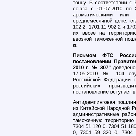
тонну. В соответствии 
союза с 01.07.2010 по 
ароматическими или 
среднемесячной цене, кл
102 2, 1701 11 902 2 и 17
их ввозе на территори
ввозной таможенной пош
кг.
Письмом ФТС России
постановлении Правите
2010 г. № 307"
доведено 
17.05.2010 № 104 опуб
Российской Федерации 
российских производ
постановление вступает в 
Антидемпинговая пошлин
из Китайской Народной Р
административные район
таможенную территорию
7304 51 120 0, 7304 51 180
0, 7304 59 320 0, 7304 