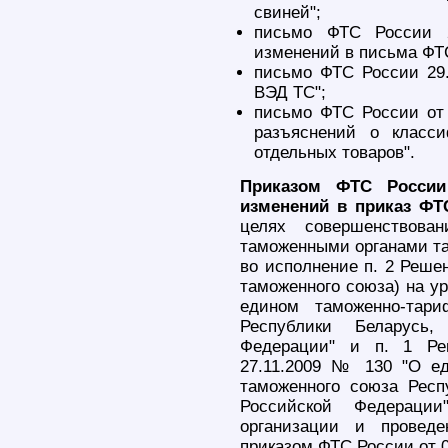
свиней";
письмо ФТС России 2
изменений в письма ФТ
письмо ФТС России 29
ВЭД ТС";
письмо ФТС России от 
разъяснений о класс
отдельных товаров".
Приказом ФТС России
изменений в приказ ФТС
целях совершенствова
таможенными органами та
во исполнение п. 2 Реше
таможенного союза) на ур
едином таможенно-тари
Республики Беларусь,
Федерации" и п. 1 Ре
27.11.2009 № 130 "О е
таможенного союза Респ
Российской Федераци
организации и проведе
приказом ФТС России от 0