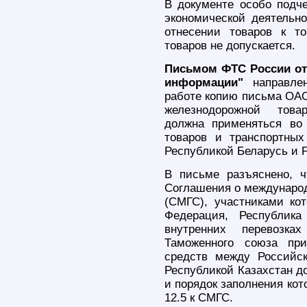
В документе особо подче
экономической деятельно
отнесении товаров к т
товаров не допускается.
Письмом ФТС России от 
информации"
направле
работе копию письма ОАО
железнодорожной товар
должна применяться во
товаров и транспортны
Республикой Беларусь и 
В письме разъяснено, ч
Соглашения о междунаро
(СМГС), участниками кот
Федерация, Республика
внутренних перевозка
Таможенного союза пр
средств между Российс
Республикой Казахстан д
и порядок заполнения кот
12.5 к СМГС.