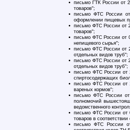
письмо ГТК России от 2
товаров";
письмо ФТС России от
оформлении пищевых пр
письмо ФТС России от 2
товаров";
письмо ФТС России от 0
непищевого сырья";
письмо ФТС России от 2
отдельных видов труб";
письмо ФТС России от 2
отдельных видов труб";
письмо ФТС России от 
спиртосодержащих биоло
письмо ФТС России от 
вареных кормов";
письмо ФТС России от
полномочий вышестоящ
ведомственного контроля
письмо ФТС России от 
товаров в соответствии
письмо ФТС России от