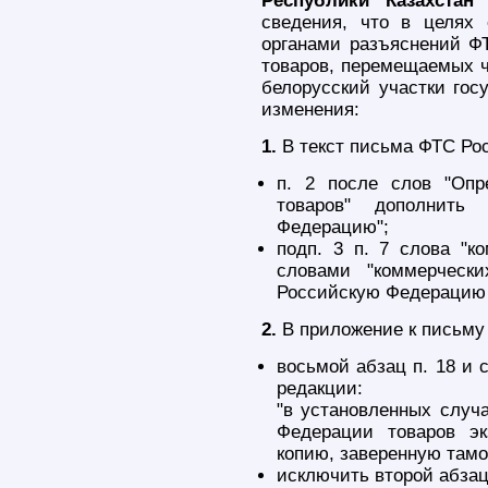
Республики Казахстан
сведения, что в целях
органами разъяснений ФТ
товаров, перемещаемых ч
белорусский участки гос
изменения:
1.
В текст письма ФТС Рос
п. 2 после слов "Опр
товаров" дополнить
Федерацию";
подп. 3 п. 7 слова "к
словами "коммерческ
Российскую Федерацию 
2.
В приложение к письму 
восьмой абзац п. 18 и 
редакции:
"в установленных случ
Федерации товаров э
копию, заверенную тамо
исключить второй абзац 