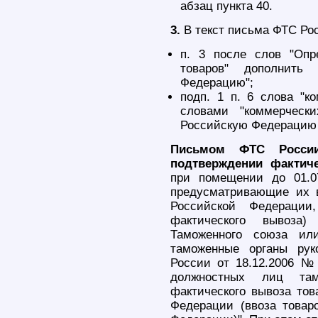
абзац пункта 40.
3.
В текст письма ФТС Рос
п. 3 после слов "Опр
товаров" дополнить
Федерацию";
подп. 1 п. 6 слова "к
словами "коммерческ
Российскую Федерацию 
Письмом ФТС России
подтверждении фактич
при помещении до 01.0
предусматривающие их 
Российской Федераци
фактического вывоза
Таможенного союза ил
таможенные органы рук
России от 18.12.2006 №
должностных лиц там
фактического вывоза тов
Федерации (ввоза товар