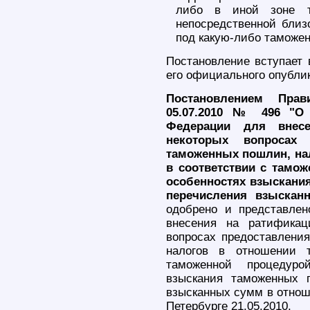
либо в иной зоне та
непосредственной близ
под какую-либо таможен
Постановление вступает 
его официального опубли
Постановлением Прав
05.07.2010 № 496 "О 
Федерации для внес
некоторых вопросах 
таможенных пошлин, на
в соответствии с тамож
особенностях взыскани
перечисления взыскан
одобрено и представле
внесения на ратифика
вопросах предоставлени
налогов в отношении т
таможенной процедуро
взыскания таможенных 
взысканных сумм в отноше
Петербурге 21.05.2010.