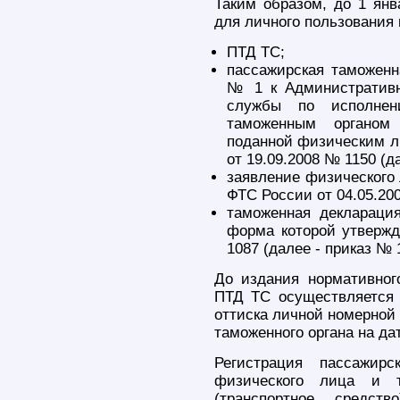
Таким образом, до 1 янв
для личного пользования 
ПТД ТС;
пассажирская таможенн
№ 1 к Административн
службы по исполнен
таможенным органом 
поданной физическим л
от 19.09.2008 № 1150 (д
заявление физического 
ФТС России от 04.05.200
таможенная декларация
форма которой утвержд
1087 (далее - приказ № 
До издания нормативног
ПТД ТС осуществляется 
оттиска личной номерной
таможенного органа на да
Регистрация пассажирс
физического лица и т
(транспортное средст