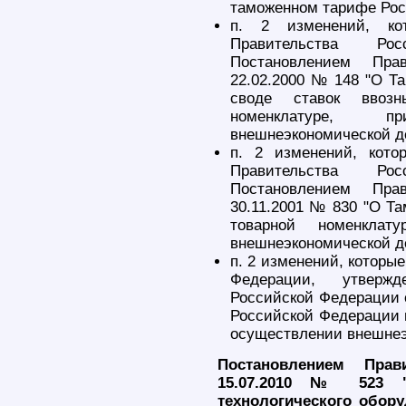
таможенном тарифе Рос
п. 2 изменений, ко
Правительства Рос
Постановлением Пра
22.02.2000 № 148 "О Т
своде ставок ввоз
номенклатуре, п
внешнеэкономической д
п. 2 изменений, кото
Правительства Рос
Постановлением Пра
30.11.2001 № 830 "О Т
товарной номенклат
внешнеэкономической д
п. 2 изменений, которы
Федерации, утвержд
Российской Федерации 
Российской Федерации 
осуществлении внешнеэ
Постановлением Прав
15.07.2010 № 523 "
технологического обор