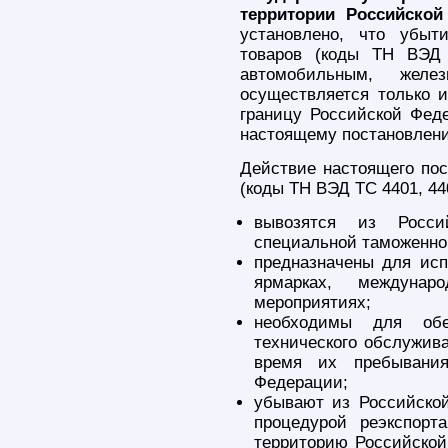
территории Российско
установлено, что убыт
товаров (коды ТН ВЭД 
автомобильным, желе
осуществляется только и
границу Российской Фед
настоящему постановлен
Действие настоящего пос
(коды ТН ВЭД ТС 4401, 440
вывозятся из Росси
специальной таможенно
предназначены для исп
ярмарках, междуна
мероприятиях;
необходимы для обе
технического обслужива
время их пребывания
Федерации;
убывают из Российско
процедурой реэкспорт
территорию Российской