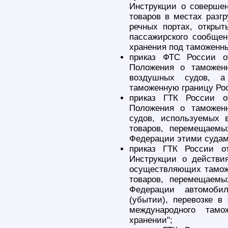
Инструкции о соверше
товаров в местах разгр
речных портах, открыт
пассажирского сообще
хранения под таможенн
приказ ФТС России о
Положения о таможен
воздушных судов, а
таможенную границу Ро
приказ ГТК России 
Положения о таможен
судов, используемых 
товаров, перемещаемы
Федерации этими судам
приказ ГТК России о
Инструкции о действи
осуществляющих тамож
товаров, перемещаемы
Федерации автомоби
(убытии), перевозке в
международного тамо
хранении";