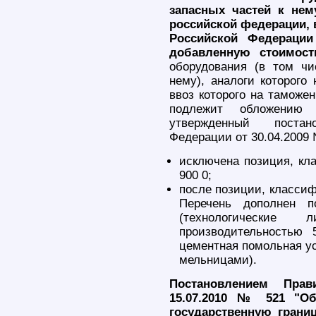
запасных частей к нем
российской федерации, 
Российской Федераци
добавленную стоимос
оборудования (в том ч
нему), аналоги которого
ввоз которого на таможе
подлежит обложению 
утвержденный постан
Федерации от 30.04.2009
исключена позиция, к
900 0;
после позиции, классиф
Перечень дополнен
(технологические
производительностью 
цементная помольная у
мельницами).
Постановлением Прав
15.07.2010 № 521 "Об
государственную грани