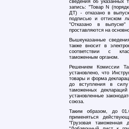
сведения об указанных 
запись: "Товар N (поряд
ДТ) - отказано в выпуск
подписью и оттиском л
"Отказано в выпуске"
проставляются на основн
Вышеуказанные сведени
также вносит в электр
соответствии с кла
таможенным органом.
Решением Комиссии Та
установлено, что Инстру
товары и форма деклараци
до вступления в силу
таможенных деклараций
установленные законодат
союза.
Таким образом, до 01.
применяться действую
"Грузовая таможенная д
"Добавочный лист к гру