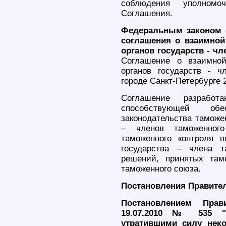
соблюдения уполномо
Соглашения.
Федеральным законом о
соглашения о взаимно
органов государств - ч
Соглашение о взаимно
органов государств - ч
городе Санкт-Петербурге 2
Соглашение разрабо
способствующей обе
законодательства таможе
– членов таможенног
таможенного контроля п
государства – члена т
решений, принятых там
таможенного союза.
Постановления Правите
Постановлением Прав
19.07.2010 № 535 "
утратившими силу неко