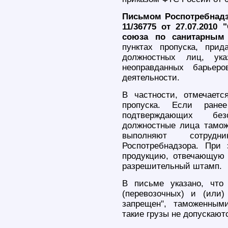
Письмом Роспотребнадз
11/36775 от 27.07.201
союза по санитарным
пунктах пропуска, прид
должностных лиц, ука
неоправданных барьеро
деятельности.
В частности, отмечаетс
пропуска. Если ране
подтверждающих без
должностные лица таможе
выполняют сотрудни
Роспотребнадзора. При
продукцию, отвечающую 
разрешительный штамп.
В письме указано, что
(перевозочных) и (или
запрещен", таможенным
такие грузы не допускаю