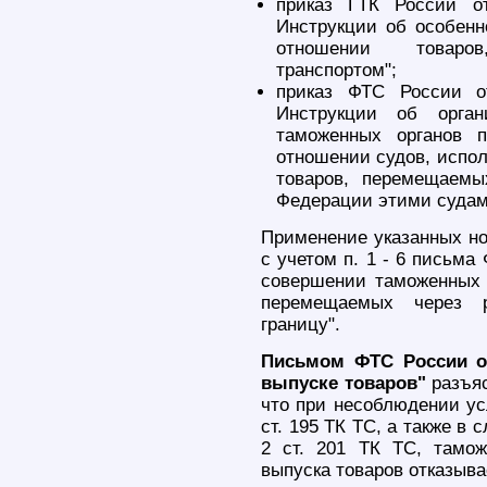
приказ ГТК России о
Инструкции об особен
отношении товаро
транспортом";
приказ ФТС России о
Инструкции об орган
таможенных органов 
отношении судов, испол
товаров, перемещаемы
Федерации этими судам
Применение указанных но
с учетом п. 1 - 6 письма
совершении таможенных 
перемещаемых через ро
границу".
Письмом ФТС России от
выпуске товаров"
разъяс
что при несоблюдении ус
ст. 195 ТК ТС, а также в с
2 ст. 201 ТК ТС, тамож
выпуска товаров отказыва