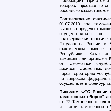
Федерации)". При этом о
товаров, проставляютс
российско-казахстанском 
Подтверждение фактиче
01.07.2010 под таможе
вывоз за пределы таможе
осуществляться по 
подтверждения фактическ
Государства России и 
фактическом вывозе т
Республики Казахста
таможенными органами К
от таможенной службы
архивов таможенных до
через территорию Республ
по запросам федеральны
осуществлять Оренбургск
Письмом ФТС России от
таможенных сборов"
дов
ст. 72 Таможенного кодек
и ставки таможенных сб