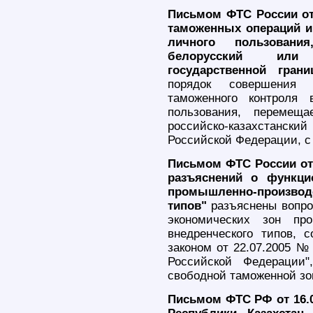
Письмом ФТС России от 
таможенных операций и
личного пользовани
белорусский или р
государственной гран
порядок совершения
таможенного контроля
пользования, перемеща
российско-казахстанс
Российской Федерации, с 
Письмом ФТС России от 
разъяснений о функци
промышленно-производ
типов"
разъяснены вопро
экономических зон про
внедренческого типов, 
законом от 22.07.2005 №
Российской Федерации
свободной таможенной зо
Письмом ФТС РФ от 16.07