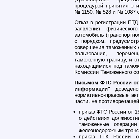
процедурой принятия эти
№ 1150, № 528 и № 1087 с
Отказ в регистрации ПТД
заявления физическо
автомобиль (транспортно
с порядком, предусмот
совершения таможенных о
пользования, перем
таможенную границу, и о
находящимися под тамож
Комиссии Таможенного сою
Письмом ФТС России от 
информации"
доведено
нормативно-правовые ак
части, не противоречащей
приказ ФТС России от 1
о действиях должност
таможенные операции
железнодорожным транс
приказ ГТК России 