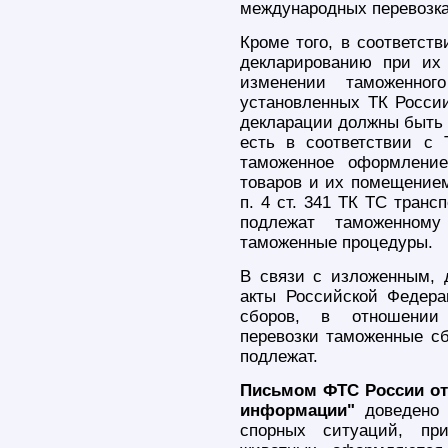
международных перевозка
Кроме того, в соответст
декларированию при их
изменении таможенно
установленных ТК России
декларации должны быть 
есть в соответствии с
таможенное оформление
товаров и их помещением
п. 4 ст. 341 ТК ТС тран
подлежат таможенном
таможенные процедуры.
В связи с изложенным, 
акты Российской Федер
сборов, в отношении 
перевозки таможенные с
подлежат.
Письмом ФТС России от 
информации"
доведено д
спорных ситуаций, пр