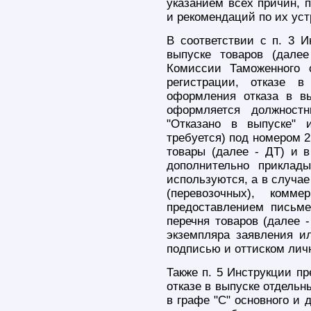
указанием всех причин, 
и рекомендаций по их ус
В соответствии с п. 3 И
выпуске товаров (дале
Комиссии Таможенного 
регистрации, отказе 
оформления отказа в вы
оформляется должност
"Отказано в выпуске" 
требуется) под номером 2
товары (далее - ДТ) и в
дополнительно приклад
используются, а в случае
(перевозочных), комм
предоставлением письме
перечня товаров (далее -
экземпляра заявления ил
подписью и оттиском лич
Также п. 5 Инструкции п
отказе в выпуске отдельн
в графе "C" основного и 