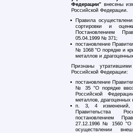
Федерации"
внесены изм
Российской Федерации.
Правила осуществления
сортировки и оценк
Постановлением Пра
05.04.1999 № 371;
постановление Правител
№ 1068 "О порядке и кр
металлов и драгоценных
Признаны утратившими
Российской Федерации:
постановление Правител
№ 35 "О порядке вво
Российской Федераци
металлов, драгоценных к
п. 3, 4 изменений,
Правительства Рос
постановлением Пра
27.12.1996 № 1560 "О
осуществлении внеш