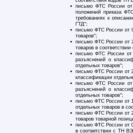
соответствия кодов ТН 
письмо ФТС России от
положений приказа ФТС
требованиях к описани
ГТД";
письмо ФТС России от 0
товаров";
письмо ФТС России от 2
товаров в соответствии
письмо ФТС России от 
разъяснений о класси
отдельных товаров";
письмо ФТС России от 2
классификации отдельны
письмо ФТС России от
разъяснений о класси
отдельных товаров";
письмо ФТС России от 1
отдельных товаров в со
письмо ФТС России от 2
товаров товарной позиц
письмо ФТС России от 0
в соответствии с ТН ВЭ