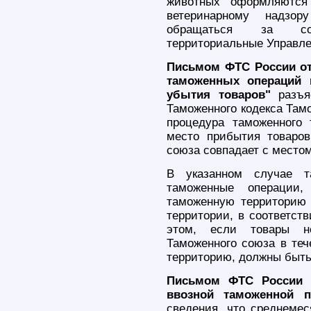
животных оформляются 
ветеринарному надзор
обращаться за соо
территориальные Управле
Письмом ФТС России от 
таможенных операций 
убытия товаров"
разъяс
Таможенного кодекса Тамо
процедура таможенного 
место прибытия товаро
союза совпадает с местом
В указанном случае т
таможенные операции
таможенную территорию
территории, в соответст
этом, если товары н
Таможенного союза в теч
территорию, должны быть 
Письмом ФТС России о
ввозной таможенной 
сведения, что среднемес