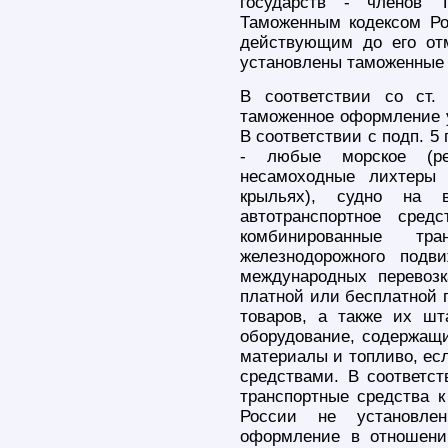
государств - членов 
Таможенным кодексом Ро
действующим до его от
установлены таможенные
В соответствии со ст.
таможенное оформление у
В соответствии с подп. 5 
- любые морское (ре
несамоходные лихтеры
крыльях), судно на в
автотранспортное сред
комбинированные тр
железнодорожного подв
международных перевоз
платной или бесплатной 
товаров, а также их шт
оборудование, содержащи
материалы и топливо, ес
средствами. В соответст
транспортные средства к
России не установле
оформление в отношени