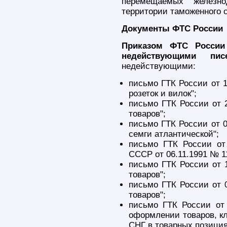
перемещаемых железно
территории таможенного с
Документы ФТС России
Приказом ФТС России
недействующими пи
недействующими:
письмо ГТК России от 1
розеток и вилок";
письмо ГТК России от 
товаров";
письмо ГТК России от 0
семги атлантической";
письмо ГТК России от
СССР от 06.11.1991 № 11
письмо ГТК России от 
товаров";
письмо ГТК России от 
товаров";
письмо ГТК России от
оформлении товаров, к
СНГ в товарных позиция