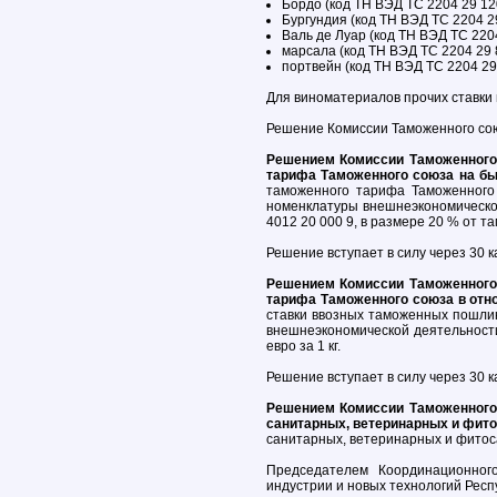
Бордо (код ТН ВЭД ТС 2204 29 120
Бургундия (код ТН ВЭД ТС 2204 29
Валь де Луар (код ТН ВЭД ТС 2204
марсала (код ТН ВЭД ТС 2204 29 8
портвейн (код ТН ВЭД ТС 2204 29 
Для виноматериалов прочих ставки
Решение Комиссии Таможенного союз
Решением Комиссии Таможенного 
тарифа Таможенного союза на бы
таможенного тарифа Таможенного
номенклатуры внешнеэкономической 
4012 20 000 9, в размере 20 % от т
Решение вступает в силу через 30 
Решением Комиссии Таможенного 
тарифа Таможенного союза в отн
ставки ввозных таможенных пошли
внешнеэкономической деятельности
евро за 1 кг.
Решение вступает в силу через 30 
Решением Комиссии Таможенного 
санитарных, ветеринарных и фит
санитарных, ветеринарных и фитос
Председателем Координационног
индустрии и новых технологий Респ