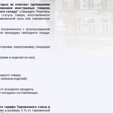
торых не отвечает требованиям
зованием иностранных товаров,
ого склада"
утвержден Перечень
статуса товара, изготовленного
таможенной зоны или таможенную
(полученного) с использованием
ю процедуру свободного склада,
тировка, переупаковка), операции
ряжи и изделия из них);
одного товара;
 наборов изделий);
от исходного продукта;
от исходных составляющих;
ого тарифа Таможенного союза в
ин в размере 5 % от таможенной