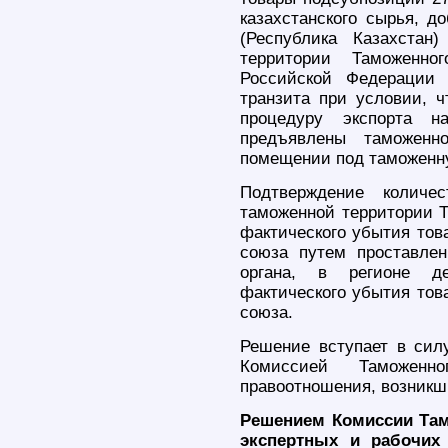
казахстанского сырья, д
(Республика Казахста
территории Таможенно
Российской Федерации 
транзита при условии, 
процедуру экспорта н
предъявлены таможенн
помещении под таможенну
Подтверждение количе
таможенной территории Т
фактического убытия тов
союза путем проставлен
органа, в регионе де
фактического убытия тов
союза.
Решение вступает в сил
Комиссией Таможенн
правоотношения, возникши
Решением Комиссии Там
экспертных и рабочих