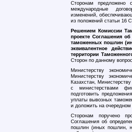
Сторонам предложено о
международные догов
изменений, обеспечиваю
из положений статьи 16 
Решением Комиссии Там
проекте Соглашения об
таможенных пошлин (ин
эквивалентное действ
территории Таможенног
Сторон по данному вопрос
Министерству экономич
Министерству экономич
Казахстан, Министерству
с министерствами фин
подготовить предложения
уплаты вывозных таможе
и доложить на очередном
Сторонам поручено пр
Соглашения об определе
пошлин (иных пошлин, н