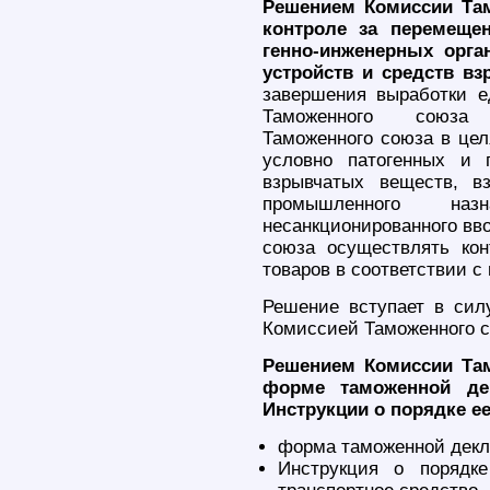
Решением Комиссии Там
контроле за перемеще
генно-инженерных орга
устройств и средств в
завершения выработки е
Таможенного союза 
Таможенного союза в цел
условно патогенных и п
взрывчатых веществ, в
промышленного на
несанкционированного вв
союза осуществлять ко
товаров в соответствии с
Решение вступает в сил
Комиссией Таможенного с
Решением Комиссии Там
форме таможенной дек
Инструкции о порядке е
форма таможенной декла
Инструкция о порядк