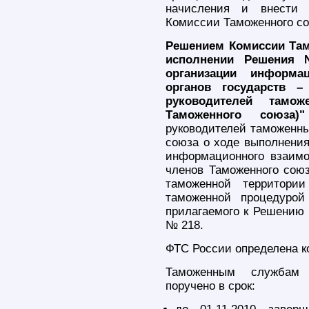
начисления и внести 
Комиссии Таможенного со
Решением Комиссии Там
исполнении Решения
организации информа
органов государств –
руководителей тамо
Таможенного союза)"
руководителей таможенны
союза о ходе выполнения
информационного взаимо
членов Таможенного союз
таможенной территори
таможенной процедурой
прилагаемого к Решению 
№ 218.
ФТС России определена к
Таможенным службам г
поручено в срок: