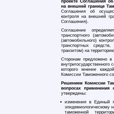
проекте Соглашения об
на внешней границе Та
Соглашения об осущест
контроля на внешней гр
Cоглашения).
Соглашение определя
транспортного (автомоби
(автомобильного) контро
транспортных средств
транзитом) на территорию
Сторонам предложено в 
внутригосударственного с
которого мнение каждо
Комиссии Таможенного со
Решением Комиссии Там
вопросах применения 
утверждены:
изменения в Единый п
эпидемиологическому на
таможенной террито