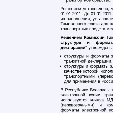
транспортное средство.
Решением установлено, ч
01.01.2011. До 01.01.20
их заполнения, установл
Таможенного союза для ц
транспортных средств ме
Решением Комиссии Там
структуре и формат
деклараций"
утверждены с
структуры и форматы э
транзитной декларации,
структуры и форматы эл
качестве которой испо
транспортными (перев
для применения в Росси
В Республике Беларусь п
электронной копии тра
используется книжка М
(перевозочными) и ко
форматы электронной к