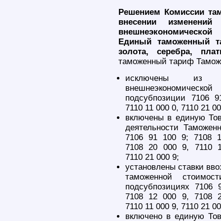
Решением Комиссии там
внесении изменений
внешнеэкономической
Единый таможенный т
золота, серебра, пла
таможенный тариф Тамож
исключены из е
внешнеэкономическ
подсубпозиции 7106 9
7110 11 000 0, 7110 21 00
включены в единую То
деятельности Таможен
7106 91 100 9; 7108 
7108 20 000 9, 7110 
7110 21 000 9;
установлены ставки вво
таможенной стоимос
подсубпозициях 7106 
7108 12 000 9, 7108 
7110 11 000 9, 7110 21 0
включено в единую То