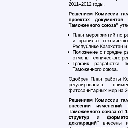
2011–2012 годы.
Решением Комиссии там
проектах документов 
Таможенного союза"
утв
План мероприятий по р
и правилах техническо
Республике Казахстан и
Положение о порядке ра
отмены технического ре
График разработки п
Таможенного союза.
Одобрен План работы Ко
регулированию, прим
фитосанитарных мер на 2
Решением Комиссии там
внесении изменений
Таможенного союза от 1
структур и формат
деклараций"
внесены и