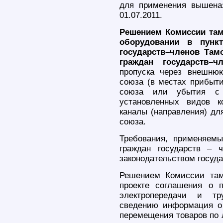
для применения вышена
01.07.2011.
Решением Комиссии там
оборудовании в пунк
государств–членов Там
граждан государств–ч
пропуска через внешнюю
союза (в местах прибыт
союза или убытия с 
установленных видов к
каналы (направления) дл
союза.
Требования, применяемы
граждан государств – 
законодательством госуда
Решением Комиссии там
проекте соглашения о 
электропередачи и тр
сведению информация о 
перемещения товаров по 