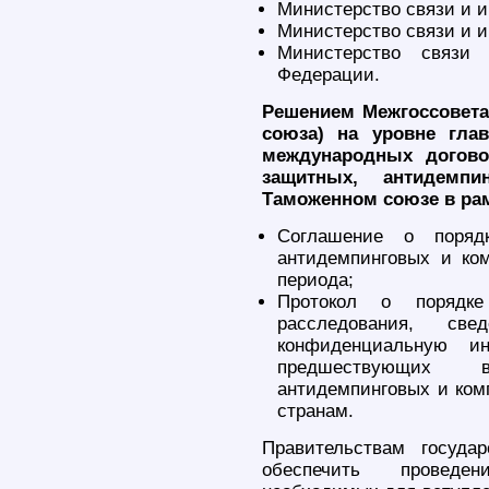
Министерство связи и 
Министерство связи и 
Министерство связи
Федерации.
Решением Межгоссовета
союза) на уровне гла
международных догово
защитных, антидемп
Таможенном союзе в ра
Соглашение о поряд
антидемпинговых и ко
периода;
Протокол о порядке
расследования, с
конфиденциальную и
предшествующих 
антидемпинговых и ком
странам.
Правительствам госуда
обеспечить проведен