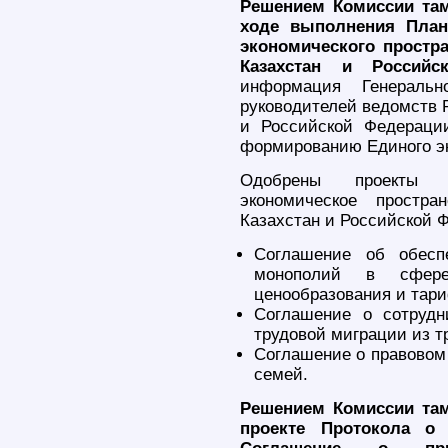
Решением Комиссии там
ходе выполнения План
экономического простр
Казахстан и Российс
информация Генеральн
руководителей ведомств 
и Российской Федераци
формированию Единого эк
Одобрены проекты 
экономическое простра
Казахстан и Российской 
Соглашение об обесп
монополий в сфере 
ценообразования и тар
Соглашение о сотрудн
трудовой миграции из т
Соглашение о правовом 
семей.
Решением Комиссии там
проекте Протокола о