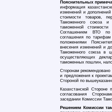
Пояснительных примеча
информация казахстанск
изменений и дополнений
стоимости товаров, п
Таможенного союза и 
таможенной стоимости
Соглашением ВТО по 
соглашения по тарифам
положениями Поясните
внесения изменений и до
Таможенного союза в ц
осуществляющих деклар
таможенных пошлин, налог
Сторонам рекомендовано в
и предложения к проекта
Стороной по вышеуказанн
Казахстанской Стороне 
согласования Сторона
заседании Комиссии Тамо
Решением Комиссии там