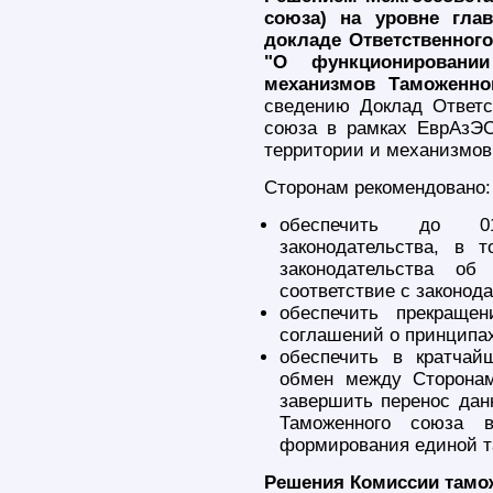
союза) на уровне гла
докладе Ответственног
"О функционировани
механизмов Таможенно
сведению Доклад Ответс
союза в рамках ЕврАзЭ
территории и механизмов
Сторонам рекомендовано:
обеспечить до 01.
законодательства, в 
законодательства об
соответствие с законод
обеспечить прекращен
соглашений о принципах
обеспечить в кратча
обмен между Сторонам
завершить перенос дан
Таможенного союза 
формирования единой т
Решения Комиссии тамо