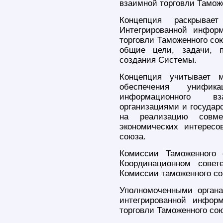
взаимной торговли Тамож
Концепция раскрывае
Интегрированной инфор
торговли Таможенного со
общие цели, задачи, 
создания Системы.
Концепция учитывает 
обеспечения унифик
информационного в
организациями и государ
на реализацию совм
экономических интересо
союза.
Комиссии Таможенного 
Координационном сове
Комиссии таможенного сою
Уполномоченными орган
интегрированной инфор
торговли Таможенного со