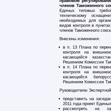
правовом регулировани
членов Таможенного со
Единых типовых требо
техническому оснащен
необходимых для органи
видов контроля в пунктах
членов Таможенного союз
Внесены изменения:
в п. 13 Плана по перен
контроля на внешнюю
касающейся казахстан
Решением Комиссии Там
в п. 14 Плана по перен
контроля на внешнюю
касающейся белорусс
Решением Комиссии Тамо
Руководителю Экспертной 
представить на заседа
2011 года проект Едины
рассмотреть на за