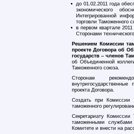
до 01.02.2011 года обе
экономического обос
Интегрированной инфо
торговли Таможенного с
в первом квартале 2011
Сторонами технического
Решением Комиссии там
проекте Договора об О
государств – членов Та
об Объединенной коллег
Таможенного союза.
Сторонам рекомен
внутригосударственные
проекта Договора.
Создать при Комиссии 
таможенного регулировани
Секретариату Комиссии 
таможенными службами 
Комитете и внести на ра