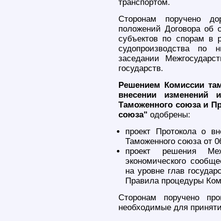
транспортом.
Сторонам поручено до
положений Договора об
субъектов по спорам в 
судопроизводства по 
заседании Межгосударс
государств.
Решением Комиссии там
внесении изменений 
Таможенного союза и П
союза"
одобрены:
проект Протокола о в
Таможенного союза от 06
проект решения Межг
экономического сообще
на уровне глав государ
Правила процедуры Ком
Сторонам поручено про
необходимые для приняти