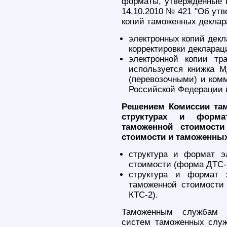
форматы, утвержденные 
14.10.2010 № 421 "Об ут
копий таможенных деклар
электронных копий декл
корректировки декларац
электронной копии тр
используется книжка 
(перевозочными) и ком
Российской Федерации и
Решением Комиссии там
структурах и форма
таможенной стоимост
стоимости и таможенны
структура и формат э
стоимости (форма ДТС-
структура и формат 
таможенной стоимости
КТС-2).
Таможенным службам о
систем таможенных служ