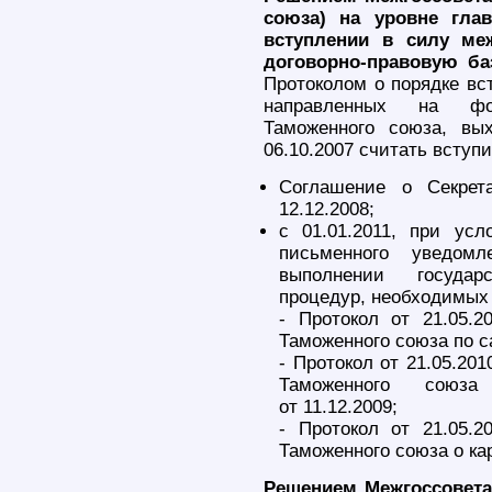
союза) на уровне гла
вступлении в силу ме
договорно-правовую ба
Протоколом о порядке вс
направленных на фор
Таможенного союза, вы
06.10.2007 считать вступ
Соглашение о Секрет
12.12.2008;
с 01.01.2011, при ус
письменного уведом
выполнении государ
процедур, необходимых 
- Протокол от 21.05.
Таможенного союза по с
- Протокол от 21.05.20
Таможенного союза
от 11.12.2009;
- Протокол от 21.05.
Таможенного союза о кар
Решением Межгоссовета