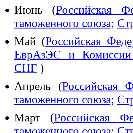
Июнь (
Российская Фе
таможенного союза;
Ст
Май (
Российская Феде
ЕврАзЭС и Комиссии 
СНГ
)
Апрель (
Российская Ф
таможенного союза;
Ст
Март (
Российская Фе
таможенного союза;
Ст