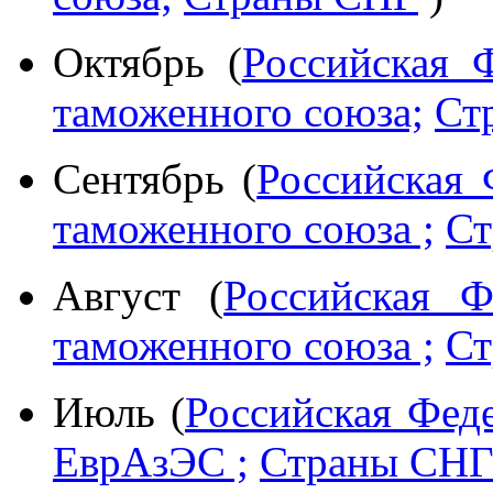
Октябрь (
Российская 
таможенного союза;
Ст
Сентябрь (
Российская 
таможенного союза ;
Ст
Август (
Российская Ф
таможенного союза ;
Ст
Июль (
Российская Фед
ЕврАзЭС ;
Страны СН